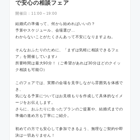
で安心の相談フェア
開催日：
11:00～19:00
結婚式の準備って、何から始めればいいの？
予算やスケジュール、会場選び…
わからないことがたくさんあって不安になりますよね。
そんなおふたりのために、「まずは気軽に相談できるフェ
ア」を開催しています♪
所要時間は最大90分！（ご希望があれば30分ほどのクイッ
ク相談も可能◎）
このフェアでは、実際の会場を見学しながら雰囲気を体感で
き、
気になる予算についてはお見積もりを作成して具体的なイメ
ージをお伝えします。
さらに、おふたりに合ったプランのご提案や、結婚式までの
準備の進め方も丁寧にご紹介。
初めての方でも安心して参加できるよう、無理なご契約や即
決は一切ありません！