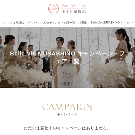
小さな結婚式
ゲストハウスウェディング
式場一覧
埼玉県
Belle Vie MUSASHINO
キャンペ
Belle Vie MUSASHINO キャンペーン・フ
ェア一覧
CAMPAIGN
キャンペーン
ただいま開催中のキャンペーンはありません。