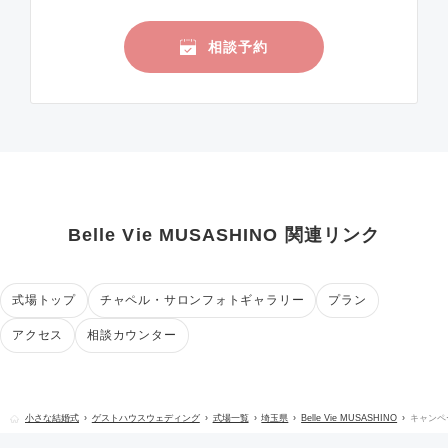
相談予約
Belle Vie MUSASHINO 関連リンク
式場トップ
チャペル・サロンフォトギャラリー
プラン
アクセス
相談カウンター
小さな結婚式
ゲストハウスウェディング
式場一覧
埼玉県
Belle Vie MUSASHINO
キャンペ