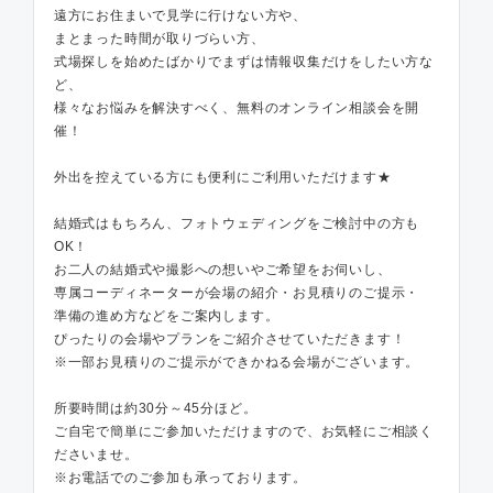
遠方にお住まいで見学に行けない方や、
まとまった時間が取りづらい方、
式場探しを始めたばかりでまずは情報収集だけをしたい方な
ど、
様々なお悩みを解決すべく、無料のオンライン相談会を開
催！
外出を控えている方にも便利にご利用いただけます★
結婚式はもちろん、フォトウェディングをご検討中の方も
OK！
お二人の結婚式や撮影への想いやご希望をお伺いし、
専属コーディネーターが会場の紹介・お見積りのご提示・
準備の進め方などをご案内します。
ぴったりの会場やプランをご紹介させていただきます！
※一部お見積りのご提示ができかねる会場がございます。
所要時間は約30分～45分ほど。
ご自宅で簡単にご参加いただけますので、お気軽にご相談く
ださいませ。
※お電話でのご参加も承っております。