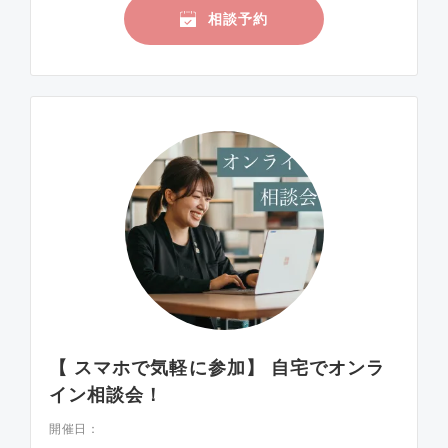
相談予約
【 スマホで気軽に参加】 自宅でオンラ
イン相談会！
開催日：