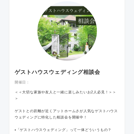
ゲストハウスウェディング相談会
開催日：
＜＜大切な家族や友人と一緒に楽しみたいお2人必見！＞＞
＞
ゲストとの距離が近くアットホームさが人気なゲストハウス
ウェディングに特化した相談会を開催中！
▪️「ゲストハウスウェディング」って一体どういうもの？