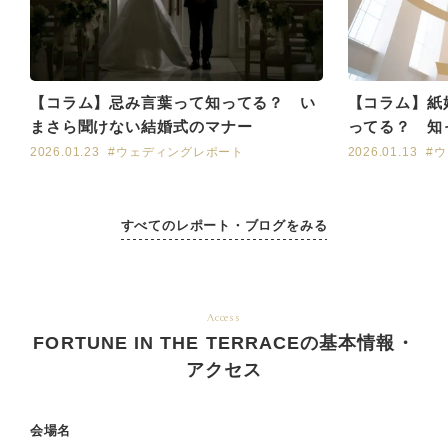
【コラム】忌み言葉って知ってる？ い
【コラム】紙
まさら聞けない結婚式のマナー
ってる？ 知
楽しみになる
2026.01.23
#ウェディングレポート
2026.01.13
#
すべてのレポート・ブログをみる
Access
FORTUNE IN THE TERRACEの基本情報・
アクセス
会場名