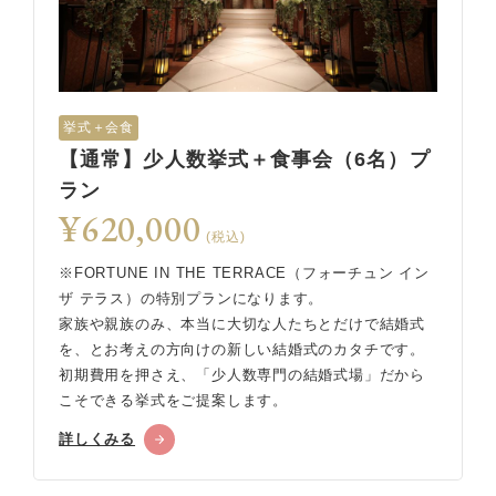
挙式＋会食
【通常】少人数挙式＋食事会（6名）プ
ラン
¥620,000
(税込)
※FORTUNE IN THE TERRACE（フォーチュン イン
ザ テラス）の特別プランになります。
家族や親族のみ、本当に大切な人たちとだけで結婚式
を、とお考えの方向けの新しい結婚式のカタチです。
初期費用を押さえ、「少人数専門の結婚式場」だから
こそできる挙式をご提案します。
詳しくみる