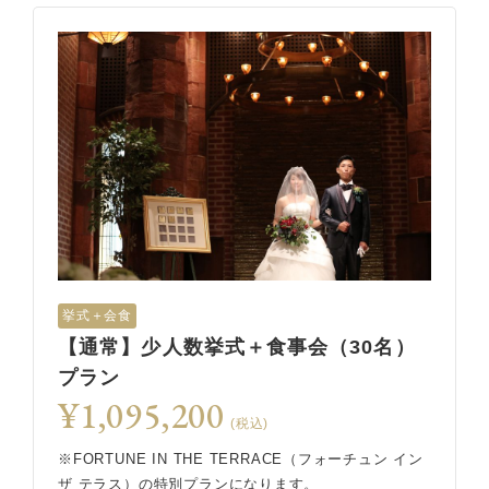
挙式＋会食
【通常】少人数挙式＋食事会（30名）
プラン
¥1,095,200
(税込)
※FORTUNE IN THE TERRACE（フォーチュン イン
ザ テラス）の特別プランになります。