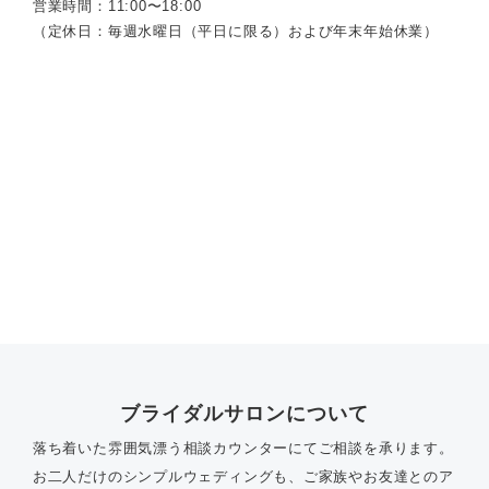
営業時間：11:00〜18:00
（定休日：毎週水曜日（平日に限る）および年末年始休業）
ブライダルサロンについて
落ち着いた雰囲気漂う相談カウンターにてご相談を承ります。
お二人だけのシンプルウェディングも、ご家族やお友達とのア