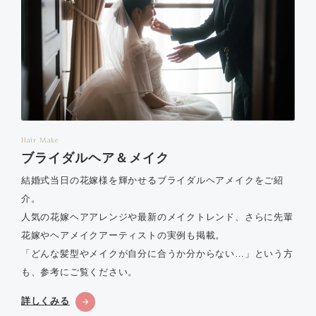
Hair Make
ブライダルヘア＆メイク
結婚式当日の花嫁様を輝かせるブライダルヘアメイクをご紹
介。
人気の花嫁ヘアアレンジや最新のメイクトレンド、さらに先輩
花嫁やヘアメイクアーティストの実例も掲載。
「どんな髪型やメイクが自分に合うか分からない…」という方
も、参考にご覧ください。
詳しくみる