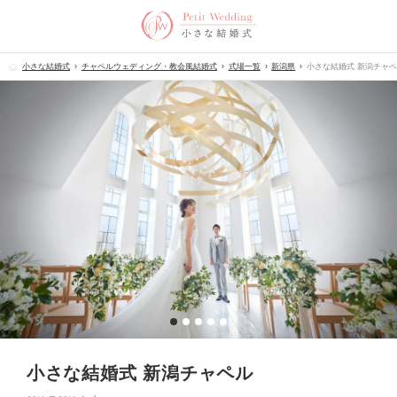
小さな結婚式
チャペルウェディング・教会風結婚式
式場一覧
新潟県
小さな結婚式 新潟チャ
小さな結婚式 新潟チャペル