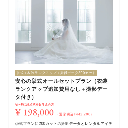
挙式︎＋衣装ランクアップ＋撮影データ200カット
安心の挙式オールセットプラン（衣装
ランクアップ追加費用なし＋撮影デー
タ付き）
秋~冬に結婚式をお考えの方
¥ 198,000
（通常税込¥442,200）
挙式プランに200カットの撮影データとレンタルアイテ