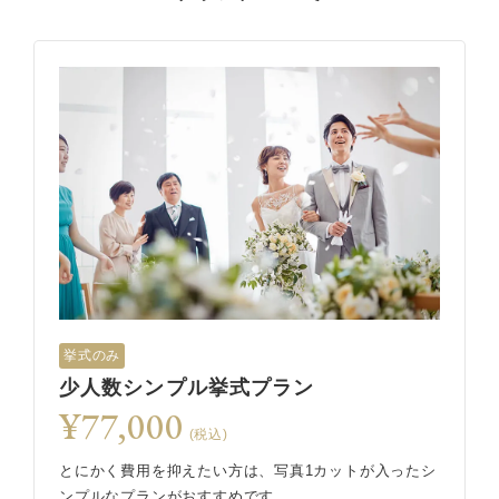
挙式のみ
少人数シンプル挙式プラン
¥77,000
(税込)
とにかく費用を抑えたい方は、写真1カットが入ったシ
ンプルなプランがおすすめです。