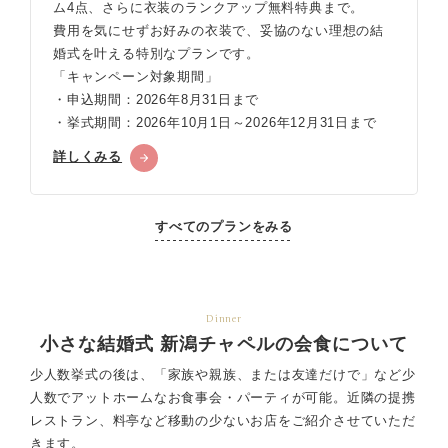
ム4点、さらに衣装のランクアップ無料特典まで。
費用を気にせずお好みの衣装で、妥協のない理想の結
婚式を叶える特別なプランです。
「キャンペーン対象期間」
・申込期間：2026年8月31日まで
・挙式期間：2026年10月1日～2026年12月31日まで
詳しくみる
すべてのプランをみる
Dinner
小さな結婚式 新潟チャペルの会食について
少人数挙式の後は、「家族や親族、または友達だけで」など少
人数でアットホームなお食事会・パーティが可能。
近隣の提携
レストラン、料亭など移動の少ないお店をご紹介させていただ
きます。