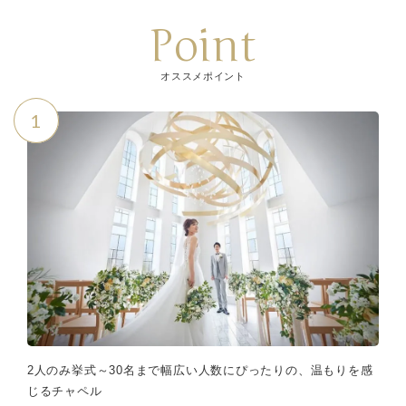
Point
オススメポイント
1
2人のみ挙式～30名まで幅広い人数にぴったりの、温もりを感
じるチャペル