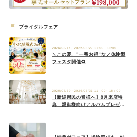
ブライダルフェア
2026/08/16、2026/08/22 11:00～19:00
＼この夏、”一番お得”な／体験型
フェスタ開催🌻
2026/07/30～2026/08/31 11：00～18：00
【新潟県民の皆様へ】8月来店特
典 親御様向けアルバムプレゼン
ト！