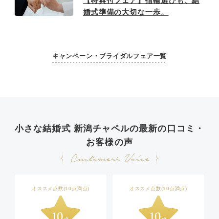
【特典付フェア】指輪選びも、結
婚式準備の大切な一歩。
キャンペーン・ブライダルフェア一覧
小さな結婚式 新潟チャペルの最新の口コミ・
お客様の声
オススメ点数(10点満点)
オススメ点数(10点満点)