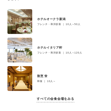
ホテルオークラ新潟
フレンチ・和洋折衷 ｜ 10人～50人
ホテルイタリア軒
フレンチ・和洋折衷 ｜ 10人～120人
割烹 蛍
和食 ｜ 10人～
すべての会食会場をみる