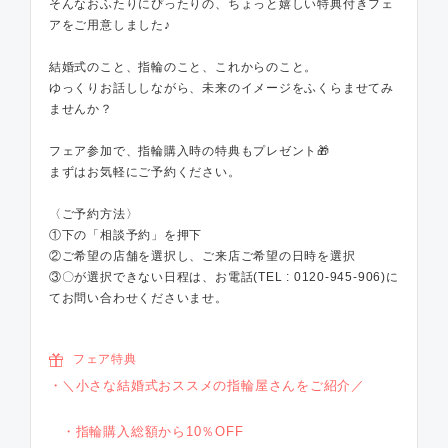
そんなおふたりにぴったりの、ちょっと嬉しい特典付きフェ
アをご用意しました♪
結婚式のこと、指輪のこと、これからのこと。
ゆっくりお話ししながら、未来のイメージをふくらませてみ
ませんか？
フェア参加で、指輪購入時の特典もプレゼント🎁
まずはお気軽にご予約ください。
〈ご予約方法〉
①下の「相談予約」を押下
②ご希望の店舗を選択し、ご来店ご希望の日時を選択
③〇が選択できない日程は、お電話(TEL : 0120-945-906)に
てお問い合わせくださいませ。
フェア特典
＼小さな結婚式おススメの指輪屋さんをご紹介／
・指輪購入総額から10％OFF