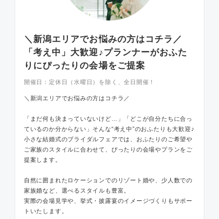
＼新潟エリアでお悩みの方はコチラ／
「考え中」大歓迎♪プランナーがおふた
りにぴったりの会場をご提案
開催日：
定休日（水曜日）を除く、全日開催！
＼新潟エリアでお悩みの方はコチラ／
「まだ何も決まっていないけど…」「どこが自分たちに合っ
ているのか分からない」そんな“考え中”のおふたりも大歓迎♪
小さな結婚式のブライダルフェアでは、おふたりのご希望や
ご家族のスタイルに合わせて、ぴったりの会場やプランをご
提案します。
自然に囲まれたロケーションでのリゾート婚や、少人数での
家族婚など、選べるスタイルも豊富。
実際の会場見学や、挙式・披露宴のイメージづくりもサポー
トいたします。