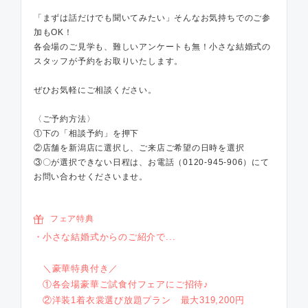
「まずは話だけでも聞いてみたい」そんなお気持ちでのご参
加もOK！
各会場のご見学も、難しいアンケートも無！小さな結婚式の
スタッフが予約をお取りいたします。
ぜひお気軽にご相談ください。
〈ご予約方法〉
①下の「相談予約」を押下
②店舗を新潟店に選択し、ご来店ご希望の日時を選択
③〇が選択できない日程は、お電話（0120-945-906）にて
お問い合わせくださいませ。
フェア特典
小さな結婚式からのご紹介で...
＼豪華特典付き／
①各会場豪華ご試食付フェアにご招待♪
②洋装1着衣裳選び放題プラン 最大319,200円