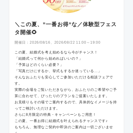
＼この夏、”一番お得”な／体験型フェス
タ開催🌻
開催日：
2026/08/16、2026/08/22 11:00～19:00
この夏、結婚式を考え始めるなら今がチャンス！
「結婚式って何から始めればいいの？」
「予算はどのくらい必要？」
「写真だけにするか、挙式もするか迷っている…」
そんなおふたりも安心してご参加いただける相談フェアで
す。
実際の会場をご覧いただきながら、おふたりのご希望やご予
算に合わせて、ぴったりのプランをご提案いたします。
お見積りもその場でご案内するので、具体的なイメージを持
ってご検討いただけます。
さらに8月限定の特典・キャンペーンもご用意！
この夏、一番お得に結婚式を叶えられるチャンスです♪
もちろん、無理なご契約や即決のご案内は一切ございませ