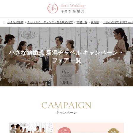
小さな結婚式
チャペルウェディング・教会風結婚式
式場一覧
新潟県
小さな結婚式 新潟チャ
小さな結婚式 新潟チャペル キャンペーン・
フェア一覧
CAMPAIGN
キャンペーン