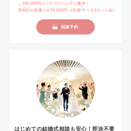
→198,000円パックプランにてご案内！
③別日の前撮りが14,500円～(衣裳/データ1カット込)
相談予約
はじめての結婚式相談も安心！即決不要