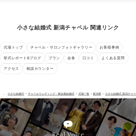
小さな結婚式 新潟チャペル 関連リンク
式場トップ
チャペル・サロンフォトギャラリー
お客様事例
挙式レポート&ブログ
プラン
会食
口コミ
よくある質問
アクセス
相談カウンター
小さな結婚式
チャペルウェディング・教会風結婚式
式場一覧
新潟県
小さな結婚式 新潟チャ
Real Voice