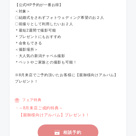
【公式HP予約が一番お得】
＜対象＞
〇結婚式をされずフォトウェディング希望のお２人
〇前撮りとして利用したいお２人
＊最短2週間で撮影可能
＊プレゼントにもおすすめ
＊会食もできる
＜撮影場所＞
・大人気の新潟チャペル撮影
＊ペットやご家族との撮影も可能！
※8月来店でご予約頂いたお客様に【親御様向けアルバム】
プレゼント！
フェア特典
～8月来店ご成約特典～
【親御様向けアルバム】プレゼント！
相談予約