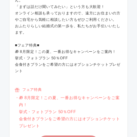
ん。
「まずは話だけ聞いてみたい」という方も大歓迎！
オンライン相談も承っておりますので、遠方にお住まいの方
やご自宅から気軽に相談したい方もぜひご利用ください。
おふたりらしい結婚式の第一歩を、私たちがお手伝いいたし
ます。
■フェア特典■
🎁 8月限定！この夏、一番お得なキャンペーンをご案内！
挙式・フォトプラン 50％OFF
会食付きプランをご希望の方にはオプションチケットプレゼ
ント
フェア特典
🎁 8月限定！この夏、一番お得なキャンペーンをご案
内！
挙式・フォトプラン 50％OFF
会食付きプランをご希望の方にはオプションチケット
プレゼント