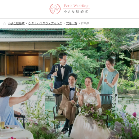
小さな結婚式
ゲストハウスウェディング
式場一覧
群馬県