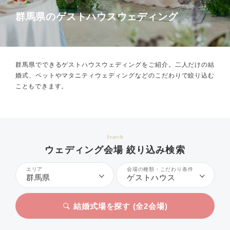
群馬県のゲストハウスウェディング
群馬県でできるゲストハウスウェディングをご紹介。
二人だけの結
婚式、ペットやマタニティウェディングなどのこだわりで絞り込む
こともできます。
Search
ウェディング会場 絞り込み検索
エリア
会場の種類・こだわり条件
群馬県
ゲストハウス
結婚式場を探す (全
2
会場)