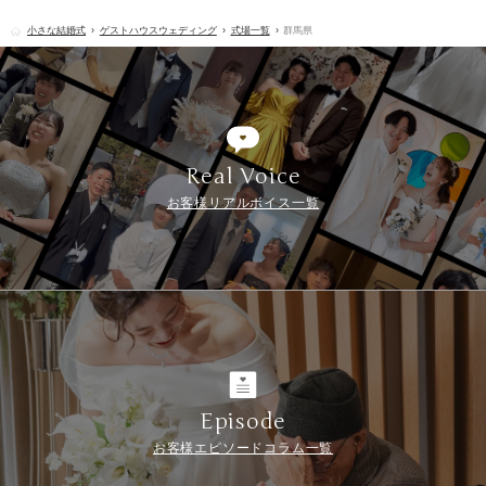
小さな結婚式
ゲストハウスウェディング
式場一覧
群馬県
Real Voice
お客様リアルボイス一覧
Episode
お客様エピソードコラム一覧