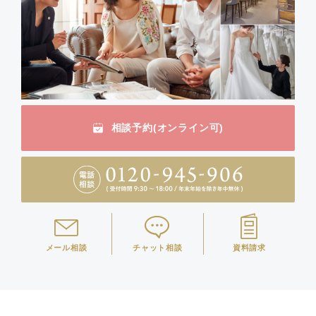
相談予約(オンライン可)
メール相談
チャット相談
資料請求