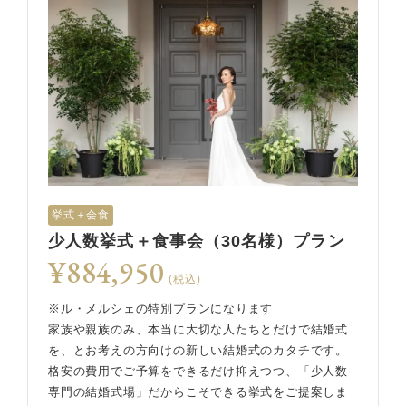
挙式＋会食
少人数挙式＋食事会（30名様）プラン
¥884,950
(税込)
※ル・メルシェの特別プランになります
家族や親族のみ、本当に大切な人たちとだけで結婚式
を、とお考えの方向けの新しい結婚式のカタチです。
格安の費用でご予算をできるだけ抑えつつ、「少人数
専門の結婚式場」だからこそできる挙式をご提案しま