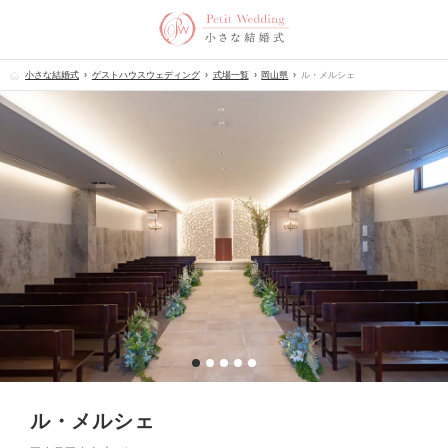
小さな結婚式
ゲストハウスウェディング
式場一覧
岡山県
ル・メルシェ
ル・メルシェ