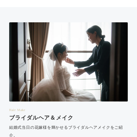
Hair Make
ブライダルヘア＆メイク
結婚式当日の花嫁様を輝かせるブライダルヘアメイクをご紹
介。