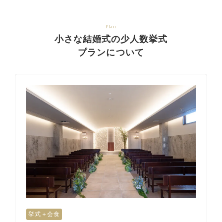
Plan
小さな結婚式の少人数挙式
プランについて
挙式＋会食