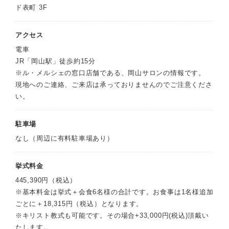
ド表町 3F
アクセス
電車
JR「岡山駅」徒歩約15分
※ル・メルシェの窓口店舗である、岡山サロンの情報です。
現地へのご連絡、ご来店は承っておりませんのでご注意くださ
い。
駐車場
なし（周辺に有料駐車場あり）
挙式料金
445,390円（税込）
※基本料金は挙式＋会食6名様の合計です。お食事は1名様追加
ごとに＋18,315円（税込）となります。
※キリスト教式も可能です。その場合+33,000円(税込)頂戴い
たします。