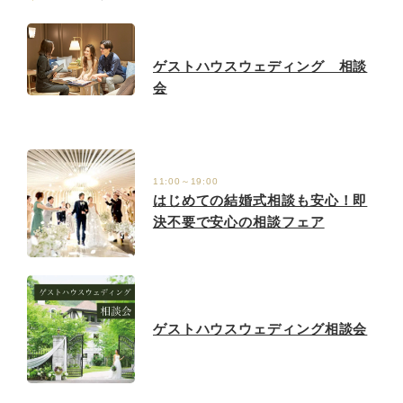
ゲストハウスウェディング 相談
会
11:00～19:00
はじめての結婚式相談も安心！即
決不要で安心の相談フェア
ゲストハウスウェディング相談会