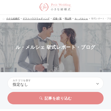
小さな結婚式
ゲストハウスウェディング
式場一覧
岡山県
ル・メルシェ
挙式レポート・ブ
ル・メルシェ 挙式レポート・ブログ
カテゴリを探す
指定なし
記事を絞り込む