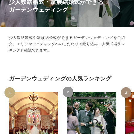
少人数結婚式・家族結婚式ができる
ガーデンウェディング
少人数結婚式や家族結婚式ができるガーデンウェディングをご紹
介。
エリアやウェディングへのこだわりで絞り込み、
人気式場ラン
キングも確認できます。
ガーデンウェディングの人気ランキング
2
1
3