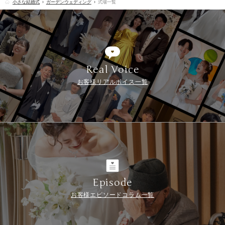
小さな結婚式
ガーデンウェディング
式場一覧
Real Voice
お客様リアルボイス一覧
Episode
お客様エピソードコラム一覧