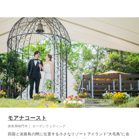
をお楽しみください。
モアナコースト
徳島県鳴門市 │ ガーデンウェディング
四国と淡路島の間に位置する小さなリゾートアイランド“大毛島”に在