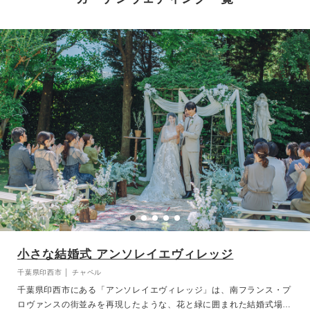
小さな結婚式 アンソレイエヴィレッジ
千葉県印西市 │ チャペル
千葉県印西市にある「アンソレイエヴィレッジ」は、南フランス・プ
ロヴァンスの街並みを再現したような、花と緑に囲まれた結婚式場。