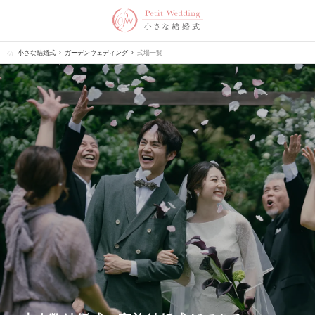
小さな結婚式
ガーデンウェディング
式場一覧