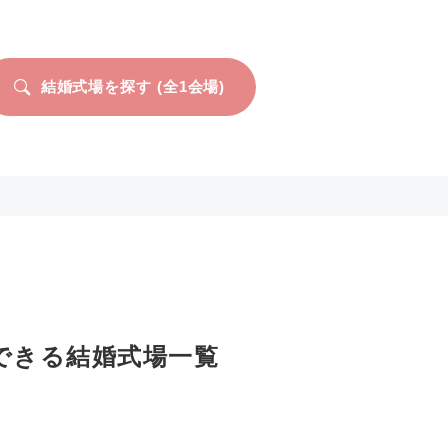
結婚式場を探す (全
1
会場)
できる結婚式場一覧