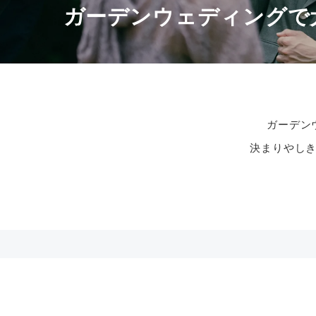
ガーデンウェディングで
ガーデン
決まりやし