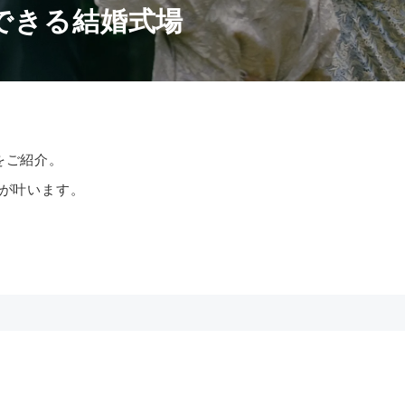
できる結婚式場
をご紹介。
が叶います。