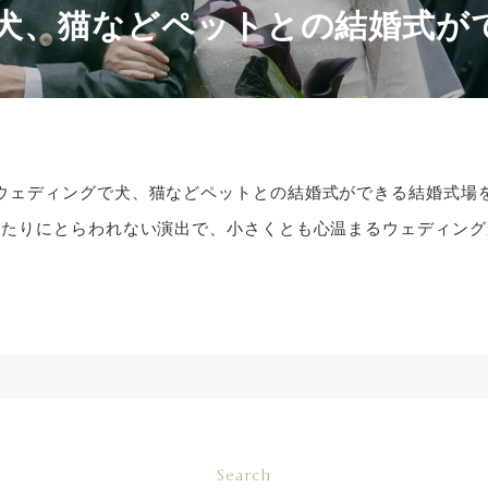
犬、猫などペットとの結婚式が
ウェディングで犬、猫などペットとの結婚式ができる結婚式場
きたりにとらわれない演出で、小さくとも心温まるウェディング
Search