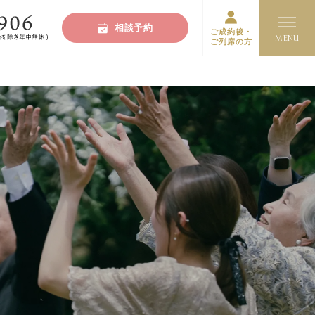
相談予約
ご成約後・
ご列席の方