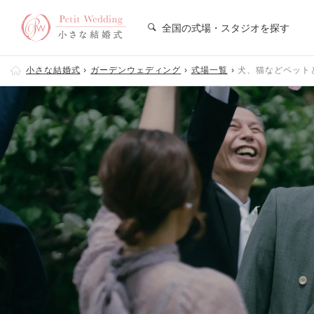
全国の式場・スタジオを探す
小さな結婚式
ガーデンウェディング
式場一覧
犬、猫などペット