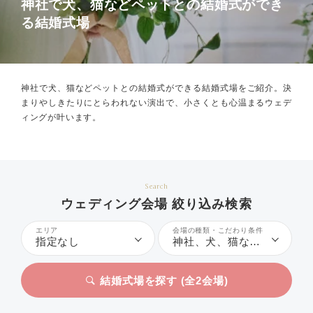
神社で犬、猫などペットとの結婚式ができ
る結婚式場
神社で犬、猫などペットとの結婚式ができる結婚式場をご紹介。
決
まりやしきたりにとらわれない演出で、小さくとも心温まるウェデ
ィングが叶います。
Search
ウェディング会場 絞り込み検索
エリア
会場の種類・こだわり条件
指定なし
神社、犬、猫などペットとの結婚式
結婚式場を探す (全
2
会場)