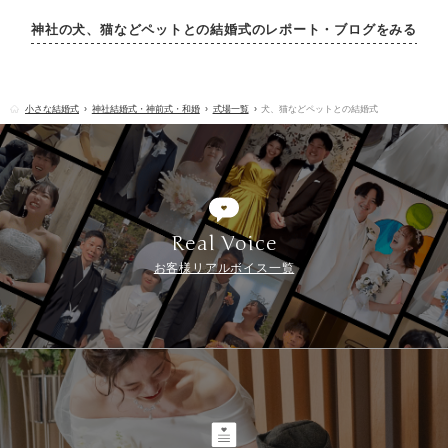
神社の犬、猫などペットとの結婚式のレポート・ブログをみる
小さな結婚式
神社結婚式・神前式・和婚
式場一覧
犬、猫などペットとの結婚式
Real Voice
お客様リアルボイス一覧