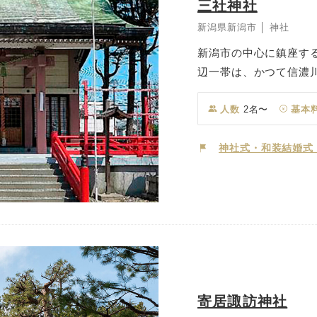
三社神社
新潟県新潟市 │ 神社
新潟市の中心に鎮座す
辺一帯は、かつて信濃
作場」という河口の島
(1756)年八月、開
人数
2名〜
基本
社の始まりです。 そ
とを始める際に祈願す
神社式・和装結婚式
ます。開運立身出世・
す。新潟の発展を見守
活を始めませんか。
寄居諏訪神社