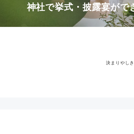
神社で挙式・披露宴がで
決まりやし