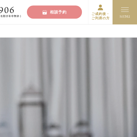
相談予約
ご成約後・
ご列席の方