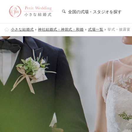
全国の式場・スタジオを探す
小さな結婚式
神社結婚式・神前式・和婚
式場一覧
挙式・披露宴