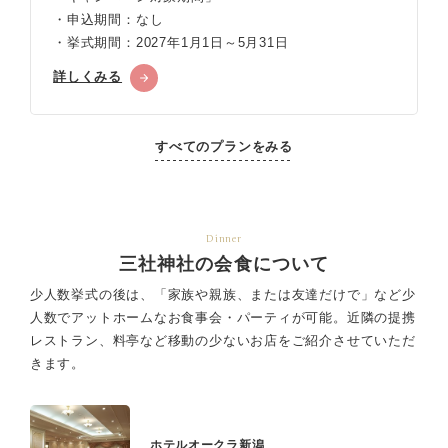
・申込期間：なし
・挙式期間：2027年1月1日～5月31日
詳しくみる
すべてのプランをみる
Dinner
三社神社の会食について
少人数挙式の後は、「家族や親族、または友達だけで」など少
人数でアットホームなお食事会・パーティが可能。
近隣の提携
レストラン、料亭など移動の少ないお店をご紹介させていただ
きます。
ホテルオークラ新潟