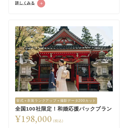
詳しくみる
挙式︎＋衣装ランクアップ＋撮影データ200カット
全国100社限定！和婚応援パックプラン
¥198,000
(税込)