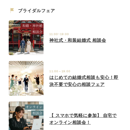
ブライダルフェア
11:00~19:00
神社式・和装結婚式 相談会
11:00～19:00
はじめての結婚式相談も安心！即
決不要で安心の相談フェア
【 スマホで気軽に参加】 自宅で
オンライン相談会！