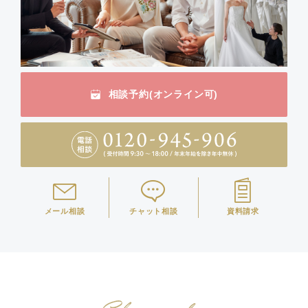
相談予約(オンライン可)
メール相談
チャット相談
資料請求