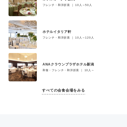
フレンチ・和洋折衷 ｜ 10人～50人
ホテルイタリア軒
フレンチ・和洋折衷 ｜ 10人～120人
ANAクラウンプラザホテル新潟
和食・フレンチ・和洋折衷 ｜ 10人～
すべての会食会場をみる