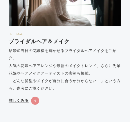
Hair Make
ブライダルヘア＆メイク
結婚式当日の花嫁様を輝かせるブライダルヘアメイクをご紹
介。
人気の花嫁ヘアアレンジや最新のメイクトレンド、さらに先輩
花嫁やヘアメイクアーティストの実例も掲載。
「どんな髪型やメイクが自分に合うか分からない…」という方
も、参考にご覧ください。
詳しくみる