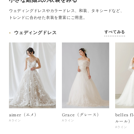
ウェディングドレスやカラードレス、和装、タキシードなど、
トレンドに合わせた衣装を豊富にご用意。
すべてみる
ウェディングドレス
aimer（エメ）
Grace（グレース）
belles 
ルール）
Aライン
Aライン
Aライン