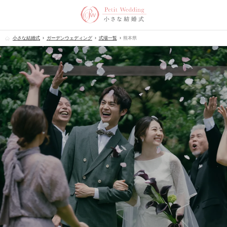
小さな結婚式
ガーデンウェディング
式場一覧
熊本県