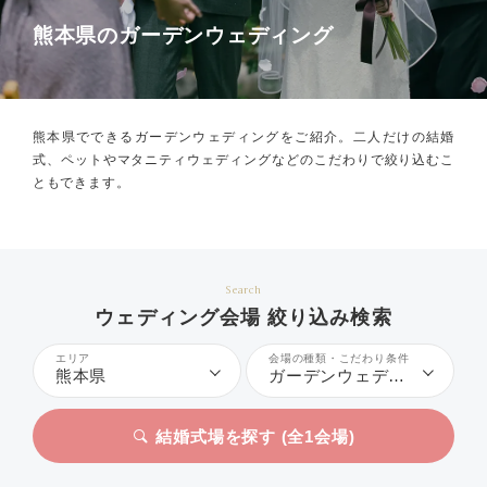
熊本県のガーデンウェディング
熊本県でできるガーデンウェディングをご紹介。
二人だけの結婚
式、ペットやマタニティウェディングなどのこだわりで絞り込むこ
ともできます。
Search
ウェディング会場 絞り込み検索
エリア
会場の種類・こだわり条件
熊本県
ガーデンウェディング
結婚式場を探す (全
1
会場)