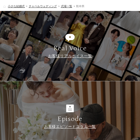
小さな結婚式
チャペルウェディング
式場一覧
熊本県
Real Voice
お客様リアルボイス一覧
Episode
お客様エピソードコラム一覧