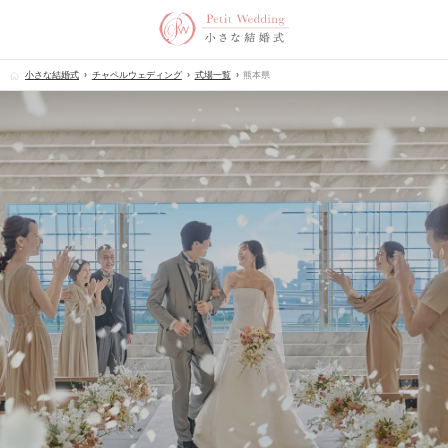
小さな結婚式
チャペルウェディング
式場一覧
熊本県