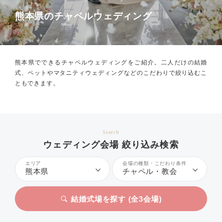
熊本県のチャペルウェディング
熊本県でできるチャペルウェディングをご紹介。
二人だけの結婚
式、ペットやマタニティウェディングなどのこだわりで絞り込むこ
ともできます。
Search
ウェディング会場 絞り込み検索
エリア
会場の種類・こだわり条件
熊本県
チャペル・教会
結婚式場を探す (全
3
会場)