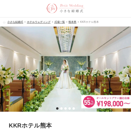
小さな結婚式
ホテルウェディング
式場一覧
熊本県
KKRホテル熊本
KKRホテル熊本