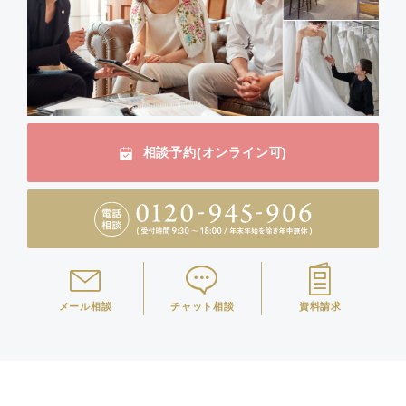
相談予約(オンライン可)
メール相談
チャット相談
資料請求