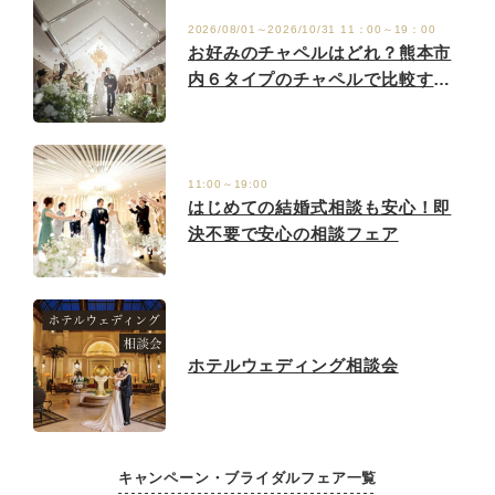
2026/08/01～2026/10/31 11：00～19：00
お好みのチャペルはどれ？熊本市
内６タイプのチャペルで比較する
ブライダル相談会
11:00～19:00
はじめての結婚式相談も安心！即
決不要で安心の相談フェア
ホテルウェディング相談会
キャンペーン・ブライダルフェア一覧