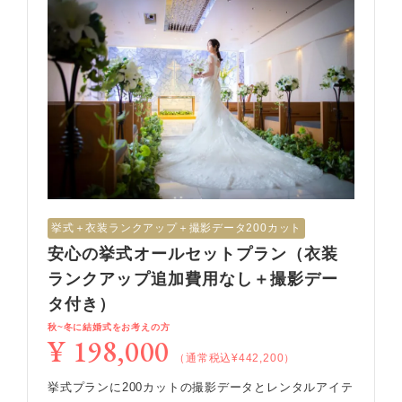
挙式︎＋衣装ランクアップ＋撮影データ200カット
安心の挙式オールセットプラン（衣装
ランクアップ追加費用なし＋撮影デー
タ付き）
秋~冬に結婚式をお考えの方
¥ 198,000
（通常税込¥442,200）
挙式プランに200カットの撮影データとレンタルアイテ