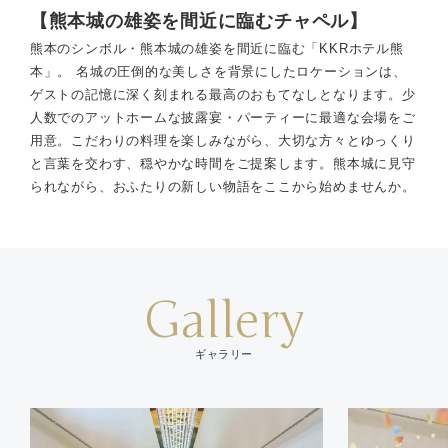
【熊本城の雄姿を間近に臨むチャペル】
熊本のシンボル・熊本城の雄姿を間近に臨む「KKRホテル熊
本」。 名城の圧倒的な美しさを背景にしたロケーションは、
ゲストの記憶に深く刻まれる最高のおもてなしとなります。少
人数でのアットホームな披露宴・パーティーに最適な会場をご
用意。こだわりの料理を楽しみながら、大切な方々とゆっくり
と言葉を交わす、穏やかな時間をご提案します。熊本城に見守
られながら、おふたりの新しい物語をここから始めませんか。
Gallery
ギャラリー