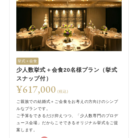
挙式＋会食
少人数挙式＋会食20名様プラン（挙式
スナップ付）
¥617,000
(税込)
ご親族での結婚式＋ご会食をお考えの方向けのシンプ
ルなプランです。
ご予算をできるだけ抑えつつ、「少人数専門のプロデ
ュース会場」だからこそできるオリジナル挙式をご提
案します。