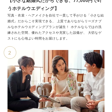
【小さな結婚式だからできる、77,000円で叶
うホテルウエディング】
写真・衣裳・ヘアメイクを自社で一貫して手がける「小さな結
婚式」だからこそ実現できる、 上質でありながらリーズナブ
ルなホテルウエディングプランが誕生！ ホテルならではの洗
練された空間、優れたアクセスや充実した設備が、 大切なゲ
ストにも心地よい時間をお届けします。
2