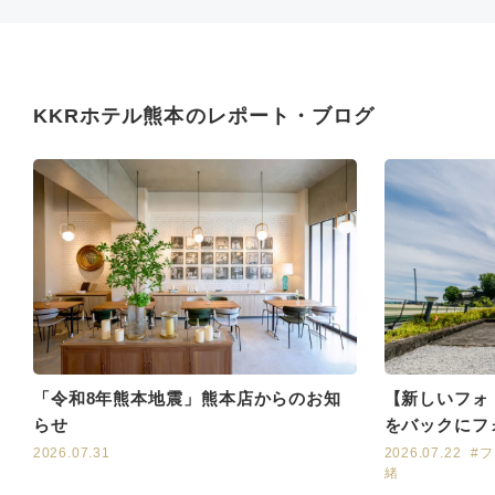
KKRホテル熊本のレポート・ブログ
「令和8年熊本地震」熊本店からのお知
【新しいフォ
らせ
をバックにフ
2026.07.31
2026.07.22
#
緒