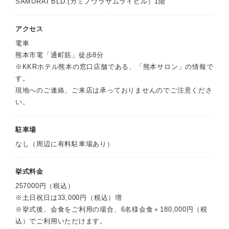
SAMURAI BLD.(カミノウラサムライビル）1階
アクセス
電車
熊本市電「通町筋」徒歩8分
※KKRホテル熊本の窓口店舗である、「熊本サロン」の情報で
す。
現地へのご連絡、ご来店は承っておりませんのでご注意くださ
い。
駐車場
なし（周辺に有料駐車場あり）
挙式料金
257000円（税込）
※土日祝日は33,000円（税込）増
※挙式後、会食をご利用の場合、6名様会食＋180,000円（税
込）でご利用いただけます。