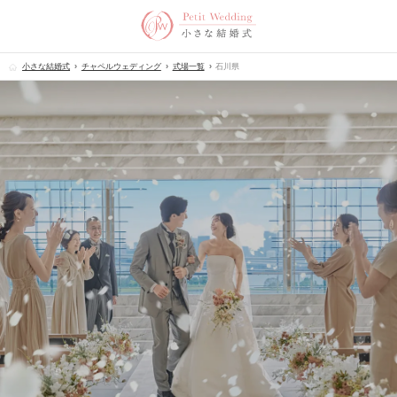
小さな結婚式
チャペルウェディング
式場一覧
石川県