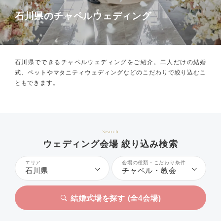
石川県のチャペルウェディング
石川県でできるチャペルウェディングをご紹介。
二人だけの結婚
式、ペットやマタニティウェディングなどのこだわりで絞り込むこ
ともできます。
Search
ウェディング会場 絞り込み検索
エリア
会場の種類・こだわり条件
石川県
チャペル・教会
結婚式場を探す (全
4
会場)