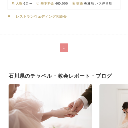
せるナチュラルウェディングを演出します。挙式後は地元で愛され続
人数
6名〜
基本料金
460,000
交通
香林坊 バス停留所
けるフレンチを、美味しいワインとともに。
レストランウェディング相談会
1
石川県のチャペル・教会レポート・ブログ