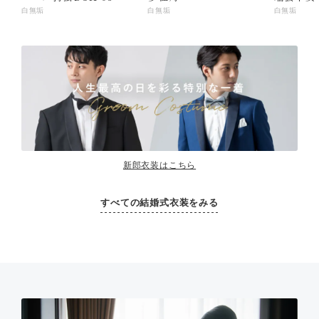
白無垢
白無垢
白無垢
新郎衣装はこちら
すべての結婚式衣装をみる