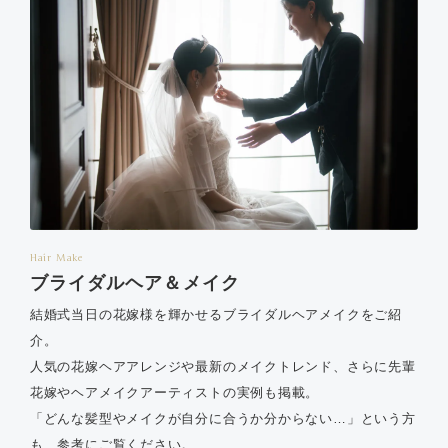
Hair Make
ブライダルヘア＆メイク
結婚式当日の花嫁様を輝かせるブライダルヘアメイクをご紹
介。
人気の花嫁ヘアアレンジや最新のメイクトレンド、さらに先輩
花嫁やヘアメイクアーティストの実例も掲載。
「どんな髪型やメイクが自分に合うか分からない…」という方
も、参考にご覧ください。