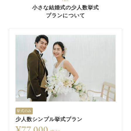
Plan
小さな結婚式の少人数挙式
プランについて
挙式のみ
少人数シンプル挙式プラン
¥77,000