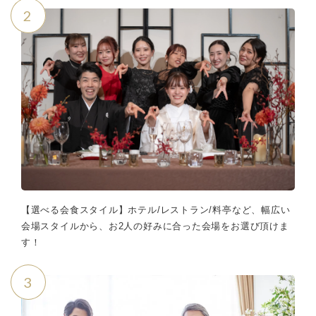
2
【選べる会食スタイル】ホテル/レストラン/料亭など、幅広い
会場スタイルから、お2人の好みに合った会場をお選び頂けま
す！
3