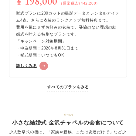
¥ 198,000
（通常税込¥442,200）
挙式プランに200カットの撮影データとレンタルアイテ
ム4点、さらに衣装のランクアップ無料特典まで。
費用を気にせずお好みの衣装で、妥協のない理想の結
婚式を叶える特別なプランです。
「キャンペーン対象期間」
・申込期間：2026年8月31日まで
・挙式期間：いつでもOK
詳しくみる
すべてのプランをみる
Dinner
小さな結婚式 金沢チャペルの会食について
少人数挙式の後は、「家族や親族、または友達だけで」など少