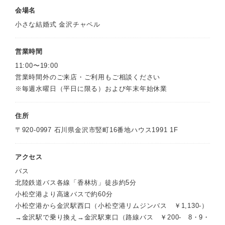
会場名
小さな結婚式 金沢チャペル
営業時間
11:00〜19:00
営業時間外のご来店・ご利用もご相談ください
※毎週水曜日（平日に限る）および年末年始休業
住所
〒920-0997 石川県金沢市竪町16番地ハウス1991 1F
アクセス
バス
北陸鉄道バス各線「香林坊」徒歩約5分
小松空港より高速バスで約60分
小松空港から金沢駅西口（小松空港リムジンバス ￥1,130-）
→金沢駅で乗り換え→金沢駅東口（路線バス ￥200- 8・9・