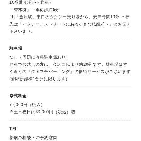
10番乗り場から乗車）
「香林坊」下車徒歩約5分
JR「金沢駅」東口のタクシー乗り場から、乗車時間10分 ＊行
先は「＜タテマチストリートにある小さな結婚式＞」とお伝え
下さいませ。
駐車場
なし（周辺に有料駐車場あり）
お車でお越しの方は、金沢西ICより約20分です。駐車場はす
ぐ近くの『タテマチパーキング』の優待サービスがございます
(新郎新婦様1台分に限ります）
挙式料金
77,000円（税込）
※土日祝日は33,000円（税込）増
TEL
新規ご相談・ご予約窓口