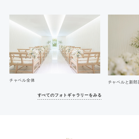
チャペル全体
チャペルと新郎
すべてのフォトギャラリーをみる