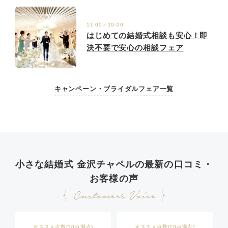
11:00～19:00
はじめての結婚式相談も安心！即
決不要で安心の相談フェア
キャンペーン・ブライダルフェア一覧
小さな結婚式 金沢チャペルの最新の口コミ・
お客様の声
オススメ点数(10点満点)
オススメ点数(10点満点)