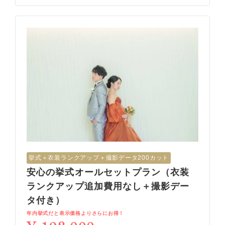
挙式︎＋衣装ランクアップ＋撮影データ200カット
安心の挙式オールセットプラン（衣装
ランクアップ追加費用なし＋撮影デー
タ付き）
年内挙式だと表示価格よりさらにお得！