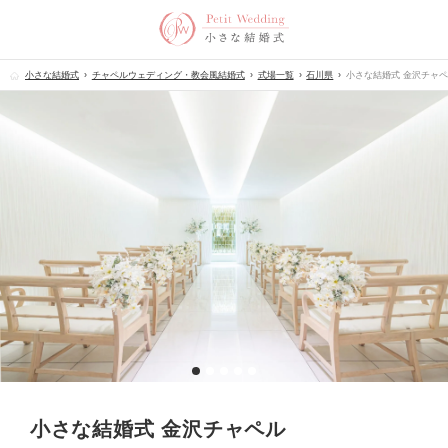
小さな結婚式
チャペルウェディング・教会風結婚式
式場一覧
石川県
小さな結婚式 金沢チャ
小さな結婚式 金沢チャペル