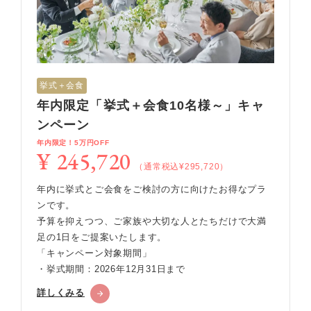
挙式＋会食
年内限定「挙式＋会食10名様～」キャ
ンペーン
年内限定！5万円OFF
¥ 245,720
（通常税込¥295,720）
年内に挙式とご会食をご検討の方に向けたお得なプラ
ンです。
予算を抑えつつ、ご家族や大切な人とたちだけで大満
足の1日をご提案いたします。
「キャンペーン対象期間」
・挙式期間：2026年12月31日まで
詳しくみる