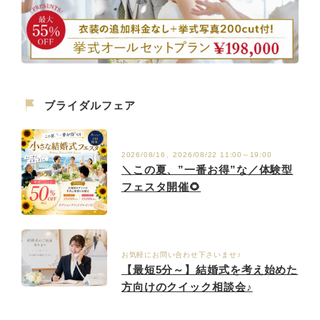
ブライダルフェア
2026/08/16、2026/08/22 11:00～19:00
＼この夏、”一番お得”な／体験型
フェスタ開催🌻
お気軽にお問い合わせ下さいませ♪
【最短5分～】結婚式を考え始めた
方向けのクイック相談会♪