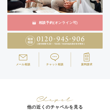
相談予約(オンライン可)
メール相談
チャット相談
資料請求
他の近くのチャペルを見る