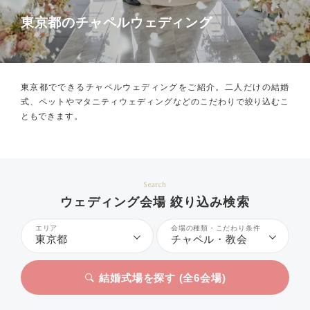
東京都のチャペルウェディング
東京都でできるチャペルウェディングをご紹介。
二人だけの結婚
式、ペットやマタニティウェディングなどのこだわりで絞り込むこ
ともできます。
Search
ウェディング会場 絞り込み検索
エリア
会場の種類・こだわり条件
東京都
チャペル・教会
結婚式場を探す (全
6
会場)