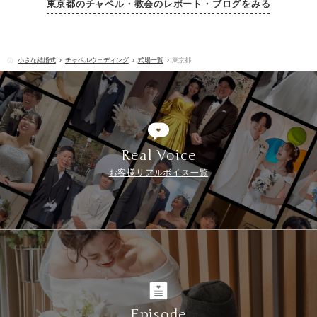
東京都のチャペル・教会のレポート・ブログをみる
小さな結婚式
チャペルウェディング
式場一覧
東京都
Real Voice
お客様リアルボイス一覧
Episode