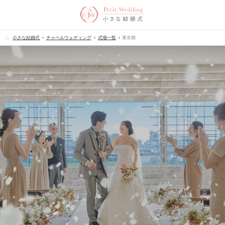
小さな結婚式
チャペルウェディング
式場一覧
東京都