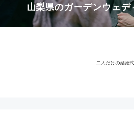
山梨県のガーデンウェデ
二人だけの結婚