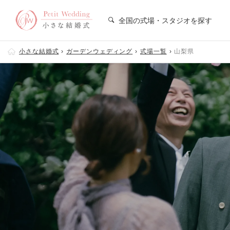
全国の式場・スタジオを探す
小さな結婚式
ガーデンウェディング
式場一覧
山梨県