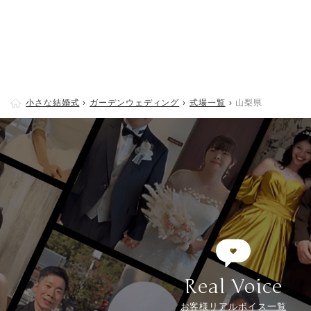
小さな結婚式
ガーデンウェディング
式場一覧
山梨県
Real Voice
お客様リアルボイス一覧