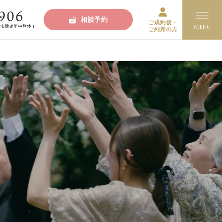
相談予約
ご成約後・
ご列席の方