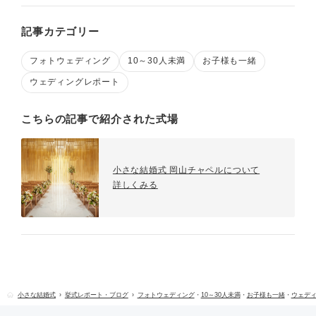
記事カテゴリー
フォトウェディング
10～30人未満
お子様も一緒
ウェディングレポート
こちらの記事で紹介された式場
小さな結婚式 岡山チャペルについて
詳しくみる
小さな結婚式
挙式レポート・ブログ
フォトウェディング
・
10～30人未満
・
お子様も一緒
・
ウェデ