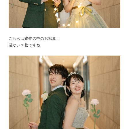
こちらは建物の中のお写真！
温かい１枚ですね