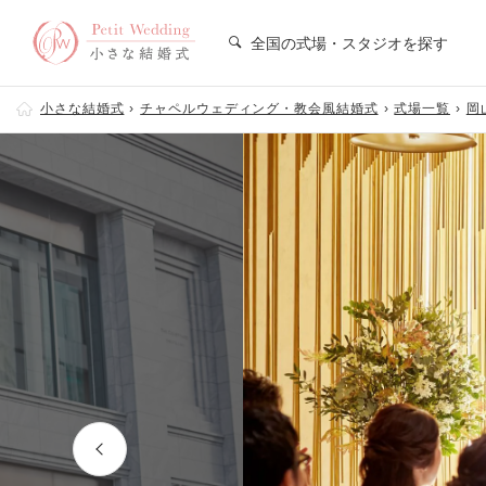
全国の式場・スタジオを探す
小さな結婚式
チャペルウェディング・教会風結婚式
式場一覧
岡