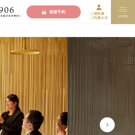
相談予約
ご成約後・
ご列席の方