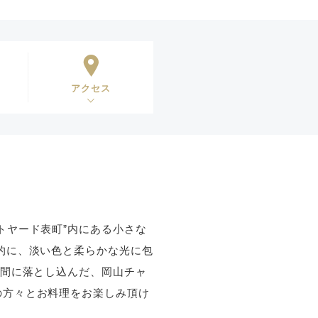
アクセス
トヤード表町”内にある小さな
的に、淡い色と柔らかな光に包
空間に落とし込んだ、岡山チャ
の方々とお料理をお楽しみ頂け