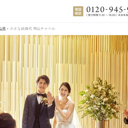
山県
小さな結婚式 岡山チャペル