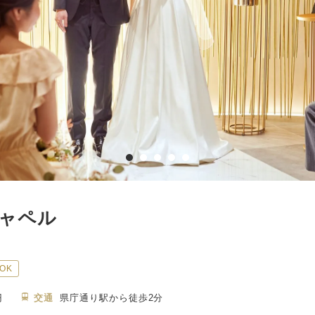
チャペル
OK
円
交通
県庁通り駅から徒歩2分