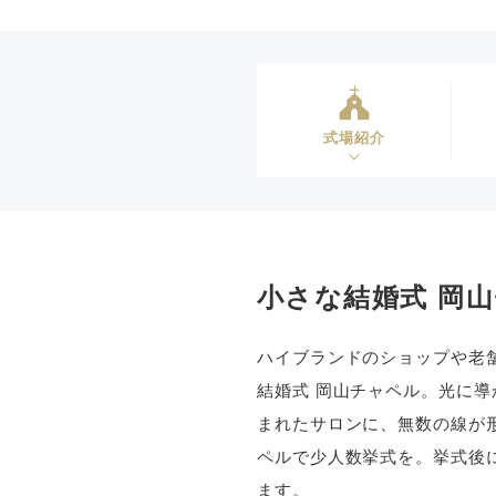
式場紹介
小さな結婚式 岡
ハイブランドのショップや老
結婚式 岡山チャペル。光に
まれたサロンに、無数の線が
ペルで少人数挙式を。挙式後
ます。