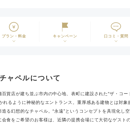
プラン・料金
キャンペーン
口コミ・質問
山チャペルについて
舗百貨店が建ち並ぶ市内の中心地、表町に建設された“ザ・コー
導かれるように神秘的なエントランス。重厚感ある建物とは対象
形造る幻想的なチャペル。“永遠”というコンセプトを具現化し
に会食をご希望のお客様は、近隣の提携会場にて大切なゲスト