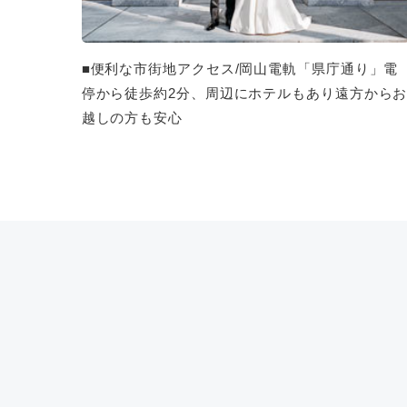
■便利な市街地アクセス/岡山電軌「県庁通り」電
停から徒歩約2分、周辺にホテルもあり遠方から
越しの方も安心