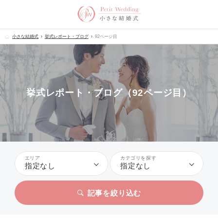
小さな結婚式
挙式レポート・ブログ
92ページ目
挙式レポート・ブログ（92ページ目）
エリア
カテゴリを探す
指定なし
指定なし
記事を絞り込む