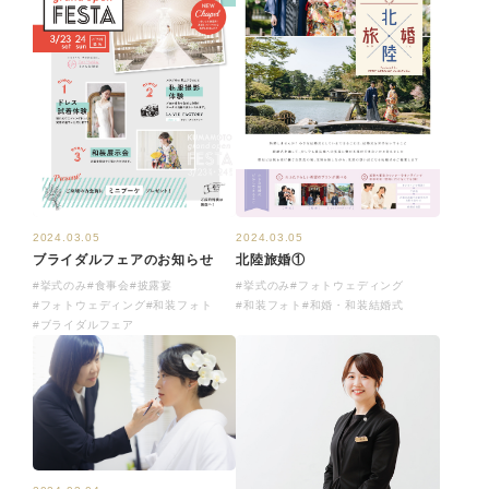
2024.03.05
2024.03.05
北陸旅婚①
ブライダルフェアのお知らせ
#挙式のみ
#フォトウェディング
#挙式のみ
#食事会
#披露宴
#和装フォト
#和婚・和装結婚式
#フォトウェディング
#和装フォト
#ブライダルフェア