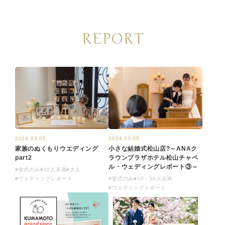
REPORT
2024.03.05
2024.03.05
家族のぬくもりウエディング
小さな結婚式松山店?～ANAク
part2
ラウンプラザホテル松山チャペ
ル・ウェディングレポート③～
#挙式のみ
#10人未満
#大人
#ウェディングレポート
#挙式のみ
#10～30人未満
#ウェディングレポート