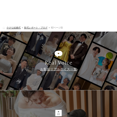
小さな結婚式
挙式レポート・ブログ
92ページ目
Real Voice
お客様リアルボイス一覧