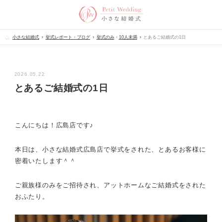
小さな結婚式
挙式レポート・ブログ
挙式のみ
・
10人未満
とあるご結婚式の1日
2026.05.22
とあるご結婚式の1日
こんにちは！広島店です♪
本日は、小さな結婚式広島店で挙式をされた、とあるお客様に
密着いたします＾＾
ご親族様のみをご招待され、アットホームなご結婚式をされた
おふたり。