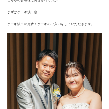
こちらのお客様は何をされたのか…
まずはケーキ演出🎂
ケーキ演出の定番！ケーキのご入刀をしていただきます。