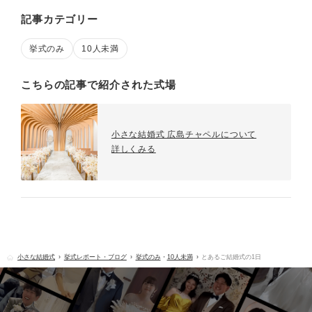
記事カテゴリー
挙式のみ
10人未満
こちらの記事で紹介された式場
小さな結婚式 広島チャペルについて
詳しくみる
小さな結婚式
挙式レポート・ブログ
挙式のみ
・
10人未満
とあるご結婚式の1日