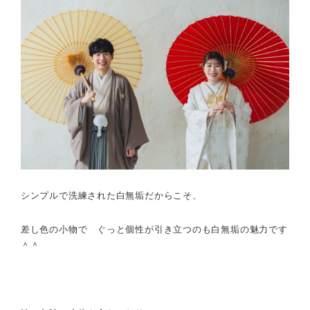
シンプルで洗練された白無垢だからこそ、
差し色の小物で
ぐっと個性が引き立つのも白無垢の魅力です
＾＾