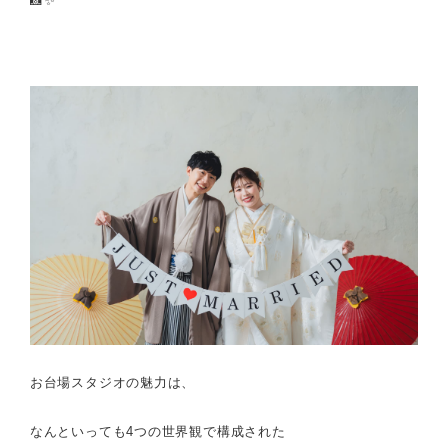
📸✨
お台場スタジオの魅力は、
なんといっても
4つの世界観で構成された