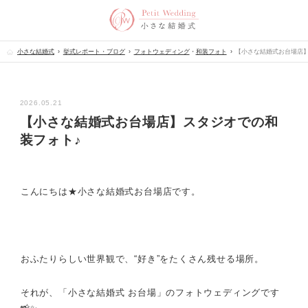
小さな結婚式
挙式レポート・ブログ
フォトウェディング
・
和装フォト
【小さな結婚式お台場店
2026.05.21
【小さな結婚式お台場店】スタジオでの和
装フォト♪
こんにちは★小さな結婚式お台場店です。
おふたりらしい世界観で、
“好き”をたくさん残せる場所。
それが、
「小さな結婚式 お台場」の
フォトウェディングです