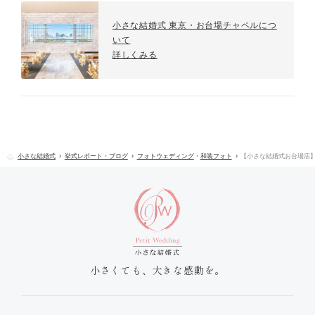
小さな結婚式 東京・お台場チャペルにつ
いて
詳しくみる
小さな結婚式
挙式レポート・ブログ
フォトウェディング
・
和装フォト
【小さな結婚式お台場店
小さくても、大きな感動を。