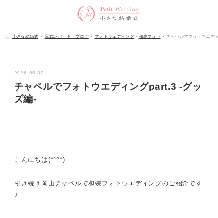
小さな結婚式
挙式レポート・ブログ
フォトウェディング
・
和装フォト
チャペルでフォトウエディング
2026.05.30
チャペルでフォトウエディングpart.3 -グッ
ズ編-
こんにちは(*^^*)
引き続き岡山チャペルで和装フォトウエディングのご紹介です
♪