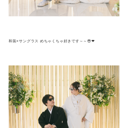
和装×サングラス めちゃくちゃ好きです～～😎❤