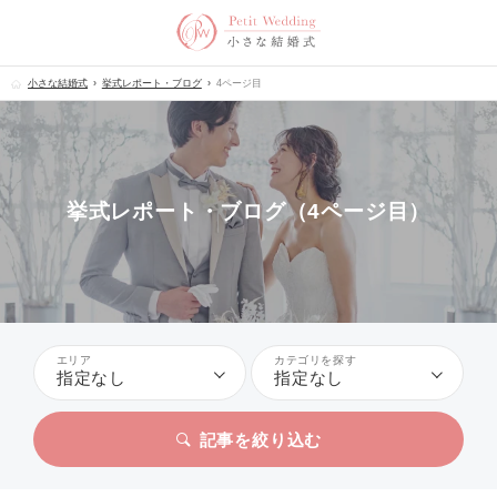
小さな結婚式
挙式レポート・ブログ
4ページ目
挙式レポート・ブログ（4ページ目）
エリア
カテゴリを探す
指定なし
指定なし
記事を絞り込む