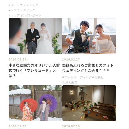
#フォトウェディング
#ソロウェディング
#ウェディングレポート
2026.02.27
2026.02.28
笑顔あふれるご家族とのフォト
小さな結婚式のオリジナル人前
ウェディングとご会食＾＾＊
式で行う「プレリュード」と
は？
#フォトウェディング
#食事会
#10人未満
2026.02.26
2026.02.27