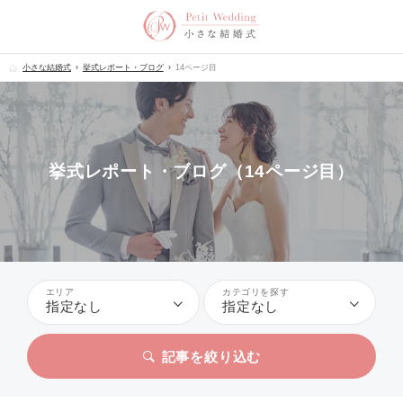
小さな結婚式
挙式レポート・ブログ
14ページ目
挙式レポート・ブログ（14ページ目）
エリア
カテゴリを探す
指定なし
指定なし
記事を絞り込む