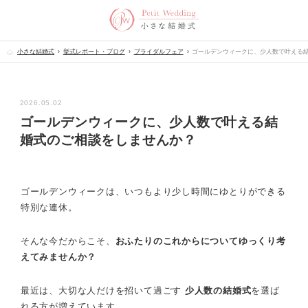
小さな結婚式
挙式レポート・ブログ
ブライダルフェア
ゴールデンウィークに、少人数で叶える
2026.05.02
ゴールデンウィークに、少人数で叶える結
婚式のご相談をしませんか？
ゴールデンウィークは、いつもより少し時間にゆとりができる
特別な連休。
そんな今だからこそ、
おふたりのこれからについてゆっくり考
えてみませんか？
最近は、大切な人だけを招いて過ごす
少人数の結婚式
を選ば
れる方が増えています。