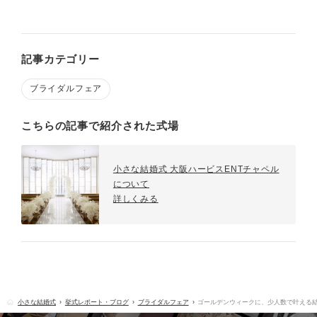
記事カテゴリー
ブライダルフェア
こちらの記事で紹介された式場
小さな結婚式 大阪ハービスENTチャペル
について
詳しくみる
小さな結婚式
挙式レポート・ブログ
ブライダルフェア
ゴールデンウィークに、少人数で叶える