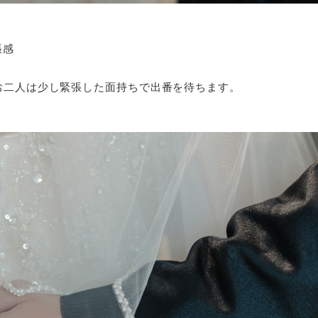
張感
お二人は少し緊張した面持ちで出番を待ちます。