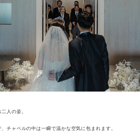
お二人の姿。
で、チャペルの中は一瞬で温かな空気に包まれます。