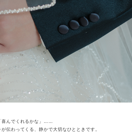
「喜んでくれるかな」……
キが伝わってくる、静かで大切なひとときです。