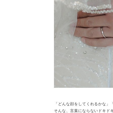
「どんな顔をしてくれるかな」
そんな、言葉にならないドキド