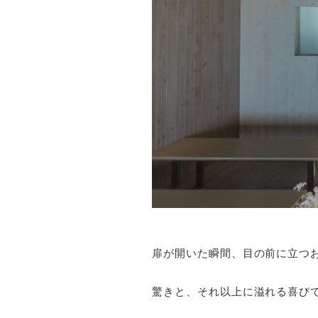
扉が開いた瞬間、目の前に立つ
驚きと、それ以上に溢れる喜び