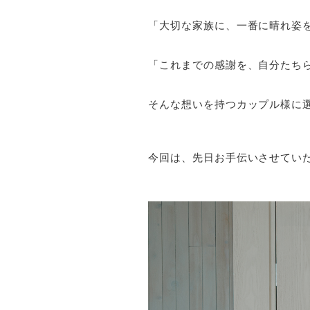
「大切な家族に、一番に晴れ姿
「これまでの感謝を、自分たち
そんな想いを持つカップル様に
今回は、先日お手伝いさせてい