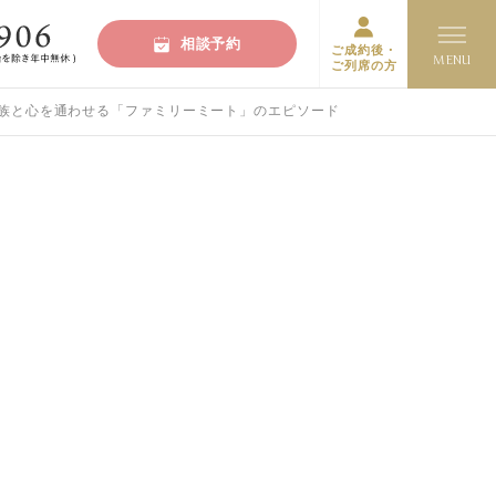
相談予約
ご成約後・
ご列席の方
族と心を通わせる「ファミリーミート」のエピソード