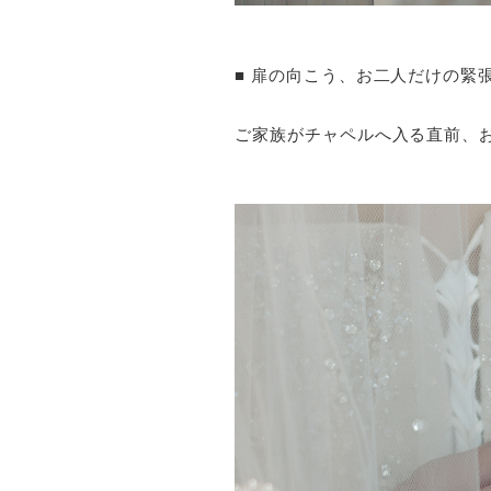
■ 扉の向こう、お二人だけの緊
ご家族がチャペルへ入る直前、