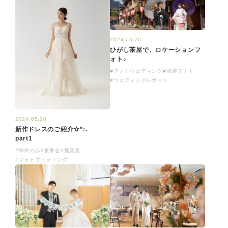
2024.05.20
ひがし茶屋で、ロケーションフ
ォト♪
#フォトウェディング
#和装フォト
#ウェディングレポート
2024.05.20
新作ドレスのご紹介☆*:.
part1
#挙式のみ
#食事会
#披露宴
#フォトウェディング