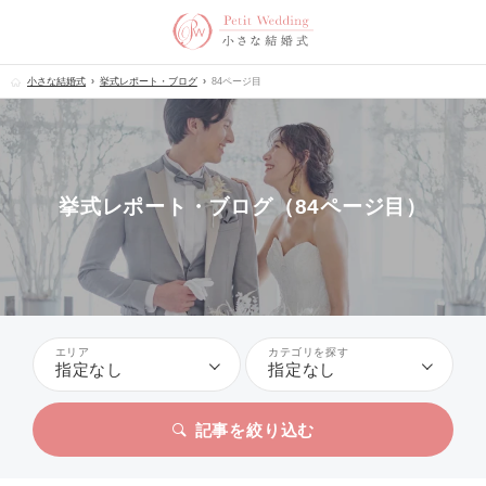
小さな結婚式
挙式レポート・ブログ
84ページ目
挙式レポート・ブログ（84ページ目）
エリア
カテゴリを探す
指定なし
指定なし
記事を絞り込む