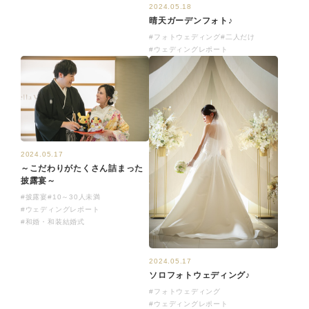
2024.05.18
晴天ガーデンフォト♪
#フォトウェディング
#二人だけ
#ウェディングレポート
2024.05.17
～こだわりがたくさん詰まった
披露宴～
#披露宴
#10～30人未満
#ウェディングレポート
#和婚・和装結婚式
2024.05.17
ソロフォトウェディング♪
#フォトウェディング
#ウェディングレポート