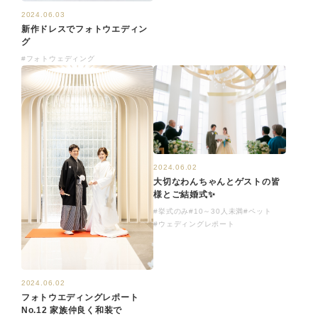
2024.06.03
新作ドレスでフォトウエディン
グ
#フォトウェディング
2024.06.02
大切なわんちゃんとゲストの皆
様とご結婚式✨
#挙式のみ
#10～30人未満
#ペット
#ウェディングレポート
2024.06.02
フォトウエディングレポート
No.12 家族仲良く和装で