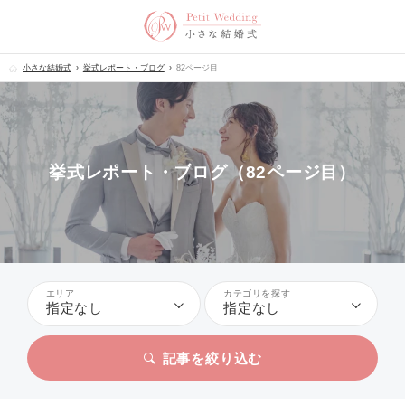
小さな結婚式
挙式レポート・ブログ
82ページ目
挙式レポート・ブログ（82ページ目）
エリア
カテゴリを探す
指定なし
指定なし
記事を絞り込む