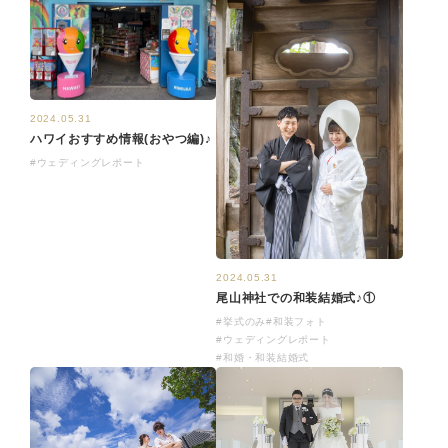
2024.05.31
ハワイおすすめ情報(おやつ編)♪
#ウェディングレポート
2024.05.31
尾山神社での和装結婚式♪①
#挙式のみ
#和装フォト
#ウェディングレポート
#和婚・和装結婚式