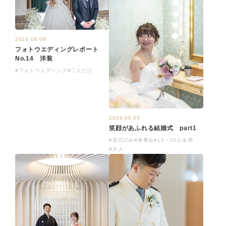
2024.06.06
フォトウエディングレポート
No.14 洋装
#フォトウェディング
#二人だけ
2024.06.05
笑顔があふれる結婚式 part1
#挙式のみ
#食事会
#10～30人未満
#大人