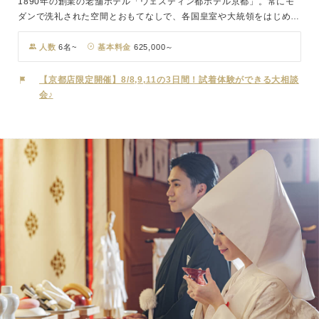
1890年の創業の老舗ホテル「ウェスティン都ホテル京都」。常にモ
ダンで洗礼された空間とおもてなしで、各国皇室や大統領をはじめと
する国賓など多くの著名人を迎え、国際ホテルとして高い名声を築い
ています。そんな伝統あるホテルでのウェディングは、ホテル本館に
人数
6名~
基本料金
625,000～
ある、厳粛さと和の美しさが魅力の神前式場「相生殿」で行います。
披露宴会場は明るく洗礼されたお部屋で、プライベートテラスからは
【京都店限定開催】8/8,9,11の3日間！試着体験ができる大相談
東山の自然を望むことができます。自然豊かなロケーションで、一流
会♪
ホテルならではの上質なひとときをご堪能ください。