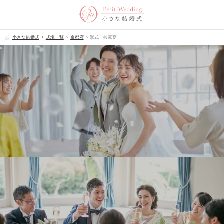
小さな結婚式
式場一覧
京都府
挙式・披露宴