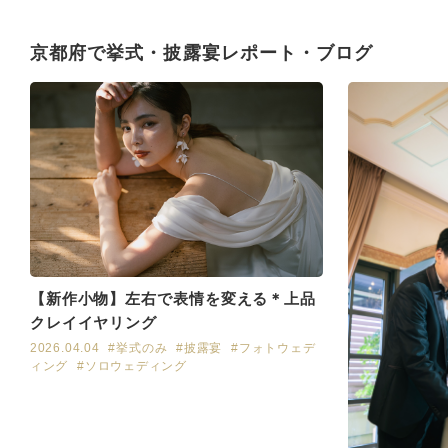
京都府で挙式・披露宴レポート・ブログ
【新作小物】左右で表情を変える＊上品
クレイイヤリング
2026.04.04
#挙式のみ
#披露宴
#フォトウェデ
ィング
#ソロウェディング