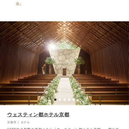
会♪
ウェスティン都ホテル京都
京都市 │ ホテル