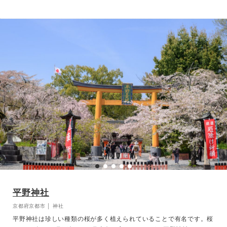
本殿前の狛うさぎ、御手水の子授けうさぎ(水をかけてお腹をこする
と子宝と安産に恵まれるとされる)など、境内には可愛らしいうさぎ
像が多くおります。
平野神社
京都府京都市 │ 神社
平野神社は珍しい種類の桜が多く植えられていることで有名です。桜