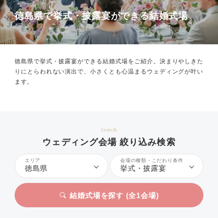
徳島県で挙式・披露宴ができる結婚式場
徳島県で挙式・披露宴ができる結婚式場をご紹介。
決まりやしきた
りにとらわれない演出で、小さくとも心温まるウェディングが叶い
ます。
Search
ウェディング会場 絞り込み検索
エリア
会場の種類・こだわり条件
徳島県
挙式・披露宴
結婚式場を探す (全
1
会場)