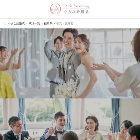
小さな結婚式
式場一覧
徳島県
挙式・披露宴