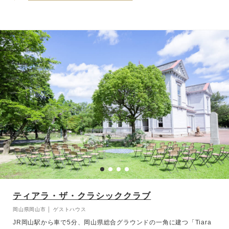
いる。私たちは、その文化にさらに日本のおもてなし文化を融合させ
ることでどこにもない唯一のウェディング パーティーを誕生させ
た。それこそがマグリット ウェディング。
ティアラ・ザ・クラシッククラブ
岡山県岡山市 │ ゲストハウス
JR岡山駅から車で5分、岡山県総合グラウンドの一角に建つ「Tiara