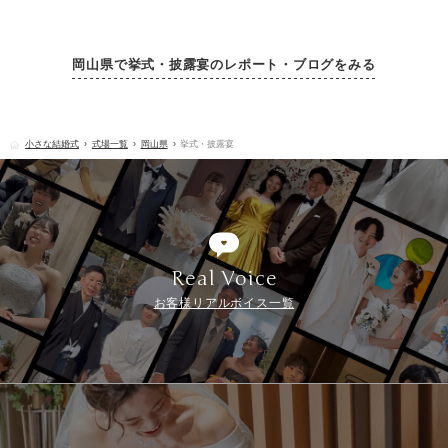
岡山県で挙式・披露宴のレポート・ブログをみる
小さな結婚式
式場一覧
岡山県
挙式・披露宴
Real Voice
お客様リアルボイス一覧