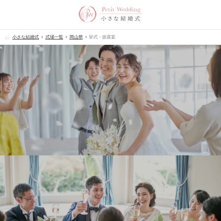
小さな結婚式
式場一覧
岡山県
挙式・披露宴