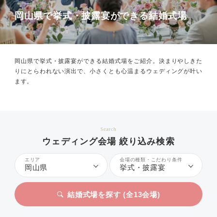
岡山県で挙式・披露宴ができる結婚式場
岡山県で挙式・披露宴ができる結婚式場をご紹介。
決まりやしきた
りにとらわれない演出で、小さくとも心温まるウェディングが叶い
ます。
Search
ウェディング会場 絞り込み検索
エリア
会場の種類・こだわり条件
岡山県
挙式・披露宴
結婚式場を探す (全
13
会場)