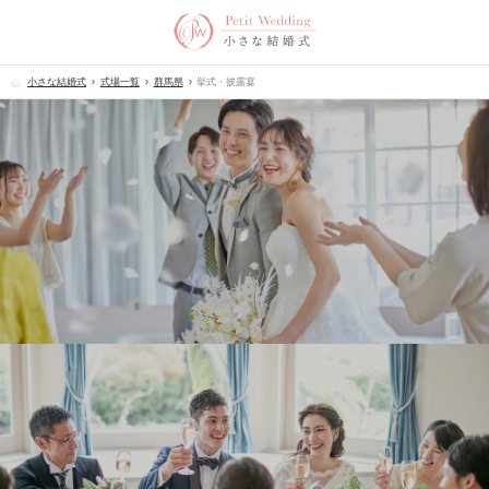
小さな結婚式
式場一覧
群馬県
挙式・披露宴