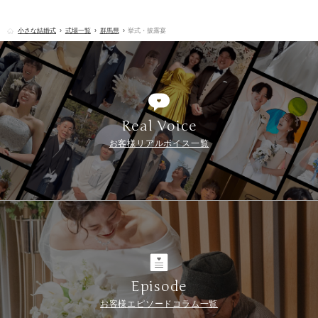
小さな結婚式
式場一覧
群馬県
挙式・披露宴
Real Voice
お客様リアルボイス一覧
Episode
お客様エピソードコラム一覧