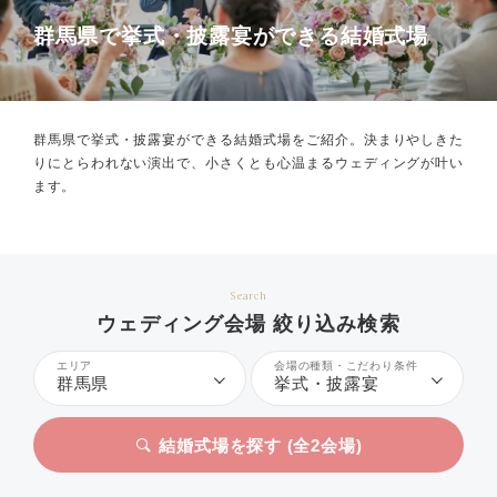
群馬県で挙式・披露宴ができる結婚式場
群馬県で挙式・披露宴ができる結婚式場をご紹介。
決まりやしきた
りにとらわれない演出で、小さくとも心温まるウェディングが叶い
ます。
Search
ウェディング会場 絞り込み検索
エリア
会場の種類・こだわり条件
群馬県
挙式・披露宴
結婚式場を探す (全
2
会場)