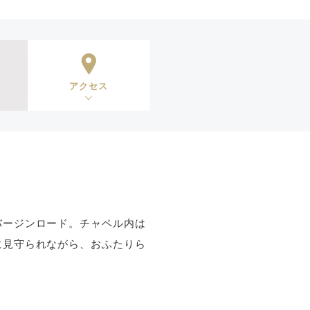
アクセス
バージンロード。チャペル内は
に見守られながら、おふたりら