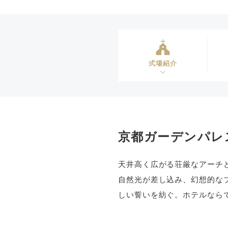
式場紹介
京都ガーデンパレ
天井高く広がる荘厳なアーチ
自然光が差し込み、幻想的な
しい誓いを紡ぐ。ホテルなら