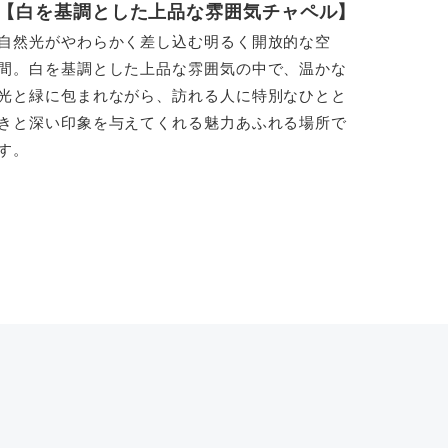
【白を基調とした上品な雰囲気チャペル】
自然光がやわらかく差し込む明るく開放的な空
間。白を基調とした上品な雰囲気の中で、温かな
光と緑に包まれながら、訪れる人に特別なひとと
きと深い印象を与えてくれる魅力あふれる場所で
す。