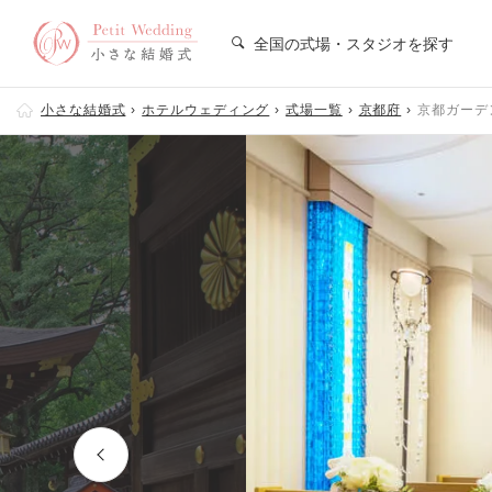
全国の式場・スタジオを探す
小さな結婚式
ホテルウェディング
式場一覧
京都府
京都ガーデ