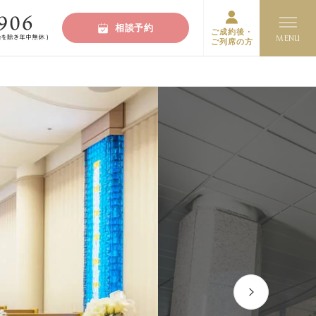
相談予約
ご成約後・
ご列席の方