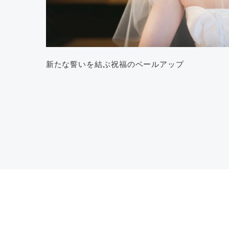
新たな誓いを結ぶ祝福のベールアップ