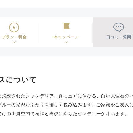
プラン・料金
キャンペーン
口コミ・質問
スについて
と洗練されたシャンデリア、真っ直ぐに伸びる、白い大理石の
ブルーの光がおふたりを優しく包み込みます。ご家族やご友人
ではの上質空間で祝福と喜びに満ちたセレモニーが叶います。