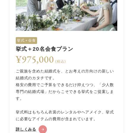
挙式＋会食
挙式＋20名会食プラン
¥975,000
(税込)
ご親族を含めた結婚式を、とお考えの方向けの新しい
結婚式のカタチです。
格安の費用でご予算をできるだけ抑えつつ、「少人数
専門の結婚式場」だからこそできる挙式をご提案しま
す。
挙式料はもちろん衣裳のレンタルやヘアメイク、挙式
に必要なアイテムの費用が含まれています。
詳しくみる