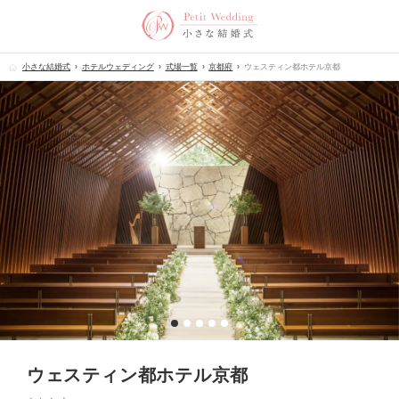
小さな結婚式
ホテルウェディング
式場一覧
京都府
ウェスティン都ホテル京都
ウェスティン都ホテル京都