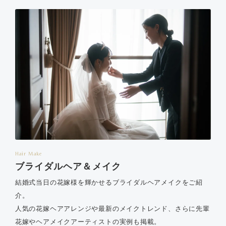
Hair Make
ブライダルヘア＆メイク
結婚式当日の花嫁様を輝かせるブライダルヘアメイクをご紹
介。
人気の花嫁ヘアアレンジや最新のメイクトレンド、さらに先輩
花嫁やヘアメイクアーティストの実例も掲載。