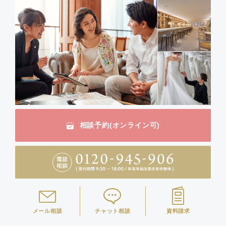
相談予約(オンライン可)
メール相談
チャット相談
資料請求