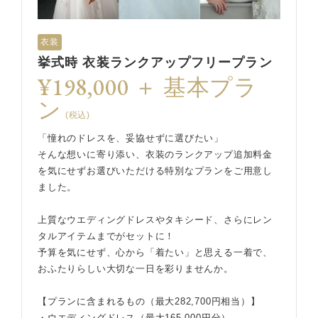
衣装
挙式時 衣装ランクアップフリープラン
¥198,000 ＋ 基本プラ
ン
(税込)
「憧れのドレスを、妥協せずに選びたい」
そんな想いに寄り添い、衣装のランクアップ追加料金
を気にせずお選びいただける特別なプランをご用意し
ました。
上質なウエディングドレスやタキシード、さらにレン
タルアイテムまでがセットに！
予算を気にせず、心から「着たい」と思える一着で、
おふたりらしい大切な一日を彩りませんか。
【プランに含まれるもの（最大282,700円相当）】
・ウエディングドレス（最大165,000円分）