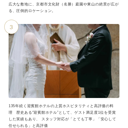
広大な敷地に、京都市文化財（名勝）庭園や東山の絶景が広が
る、圧倒的ロケーション。
3
135年続く迎賓館ホテルの上質ホスピタリティと高評価の料
理 歴史ある“迎賓館ホテル”として、ゲスト満足度1位を受賞
した実績もあり、 スタッフ対応が「とても丁寧」「安心して
任せられる」と高評価