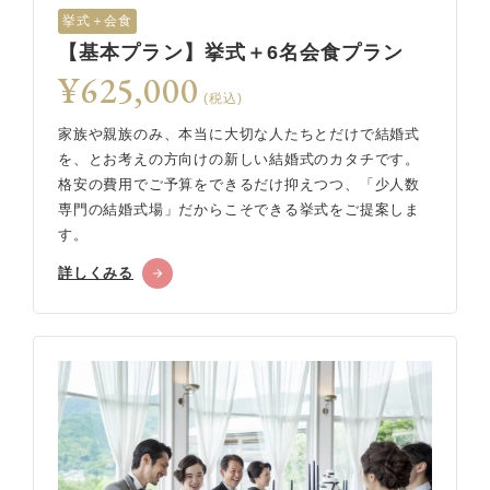
挙式＋会食
【基本プラン】挙式＋6名会食プラン
¥625,000
(税込)
家族や親族のみ、本当に大切な人たちとだけで結婚式
を、とお考えの方向けの新しい結婚式のカタチです。
格安の費用でご予算をできるだけ抑えつつ、「少人数
専門の結婚式場」だからこそできる挙式をご提案しま
す。
詳しくみる