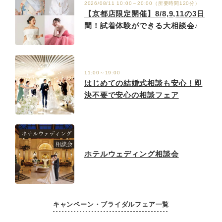
2026/08/11 10:00～20:00（所要時間120分）
【京都店限定開催】8/8,9,11の3日
間！試着体験ができる大相談会♪
11:00～19:00
はじめての結婚式相談も安心！即
決不要で安心の相談フェア
ホテルウェディング相談会
キャンペーン・ブライダルフェア一覧