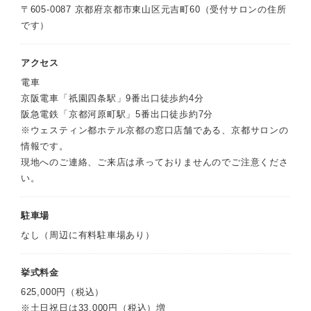
〒605-0087 京都府京都市東山区元吉町60（受付サロンの住所
です）
アクセス
電車
京阪電車「祇園四条駅」9番出口徒歩約4分
阪急電鉄「京都河原町駅」5番出口徒歩約7分
※ウェスティン都ホテル京都の窓口店舗である、京都サロンの
情報です。
現地へのご連絡、ご来店は承っておりませんのでご注意くださ
い。
駐車場
なし（周辺に有料駐車場あり）
挙式料金
625,000円（税込）
※土日祝日は33,000円（税込）増