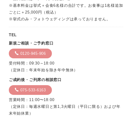
※基本料金は挙式＋会食6名様の合計です。お食事は1名様追加
ごとに＋25,000円（税込）
※挙式のみ・フォトウェディングは承っておりません。
TEL
新規ご相談・ご予約窓口
0120-945-906
受付時間：09:30～18:00
（定休日：年末年始を除き年中無休）
ご成約後・ご列席の相談窓口
075-533-6163
営業時間：11:00〜18:00
（定休日：毎週水曜日と第1,3火曜日（平日に限る）および年
末年始休業）