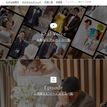
小さな結婚式
ホテルウェディング
式場一覧
京都府
ウェスティン都ホテル京都
Real Voice
お客様リアルボイス一覧
Episode
お客様エピソードコラム一覧