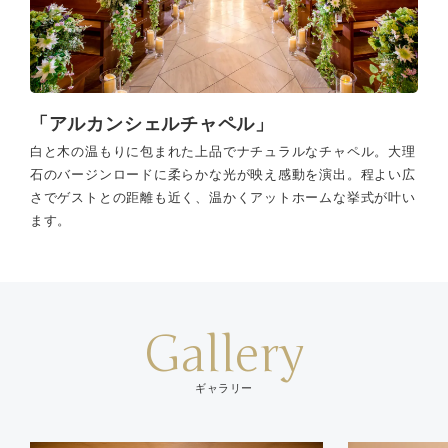
「アルカンシェルチャペル」
白と木の温もりに包まれた上品でナチュラルなチャペル。大理
石のバージンロードに柔らかな光が映え感動を演出。程よい広
さでゲストとの距離も近く、温かくアットホームな挙式が叶い
ます。
Gallery
ギャラリー