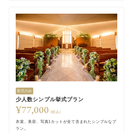
挙式のみ
少人数シンプル挙式プラン
¥77,000
(税込)
衣裳、美容、写真1カットが全て含まれたシンプルなプ
ラン。