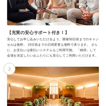
【充実の安心サポート付き！】
安心してお申し込みいただけるよう、開催50日前までのキャン
セルは無料、 16日前までの日程変更も無料で承ります。 さら
に、お支払いは後払いシステムもご利用可能。 「納得」して
会場を決定したいおふたりにも安心してご利用いただけます。
3