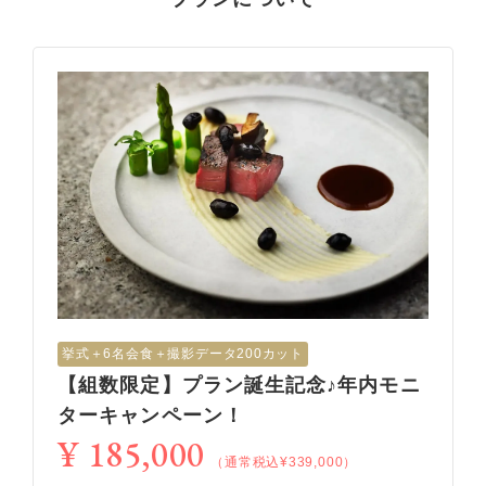
挙式＋6名会食＋撮影データ200カット
【組数限定】プラン誕生記念♪年内モニ
ターキャンペーン！
¥ 185,000
（通常税込¥339,000）