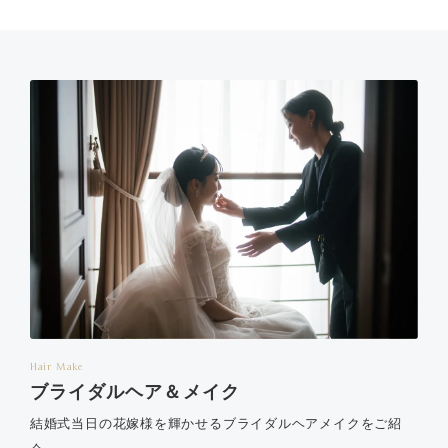
Hair Make
ブライダルヘア＆メイク
結婚式当日の花嫁様を輝かせるブライダルヘアメイクをご紹