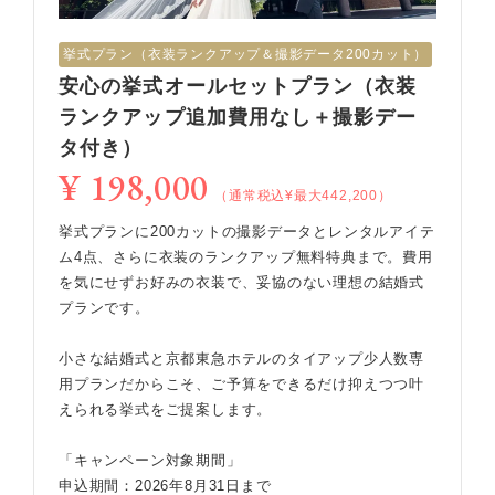
挙式︎プラン（衣装ランクアップ＆撮影データ200カット）
安心の挙式オールセットプラン（衣装
ランクアップ追加費用なし＋撮影デー
タ付き）
¥ 198,000
（通常税込¥最大442,200）
挙式プランに200カットの撮影データとレンタルアイテ
ム4点、さらに衣装のランクアップ無料特典まで。費用
を気にせずお好みの衣装で、妥協のない理想の結婚式
プランです。
小さな結婚式と京都東急ホテルのタイアップ少人数専
用プランだからこそ、ご予算をできるだけ抑えつつ叶
えられる挙式をご提案します。
「キャンペーン対象期間」
申込期間：2026年8月31日まで