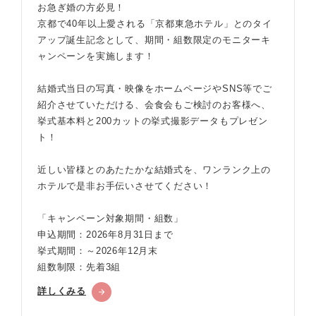
お急ぎ婚の方必見！
京都で40年以上愛される「京都東急ホテル」とのタイ
アップ誕生記念として、期間・組数限定のモニターキ
ャンペーンを実施します！
結婚式当日の写真・映像をホームページやSNS等でご
紹介させていただける、会食会もご検討のお客様へ、
挙式基本料と200カットの挙式撮影データもプレゼン
ト！
近しい皆様とのあたたかな結婚式を、ワンランク上の
ホテルで是非お手伝いさせてください！
「キャンペーン対象期間・組数」
申込期間：2026年8月31日まで
挙式期間：～2026年12月末
組数制限：先着3組
詳しくみる