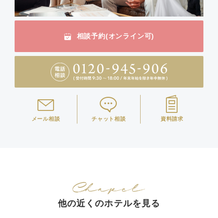
相談予約(オンライン可)
メール相談
チャット相談
資料請求
他の近くのホテルを見る