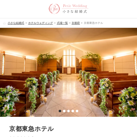
小さな結婚式
ホテルウェディング
式場一覧
京都府
京都東急ホテル
京都東急ホテル