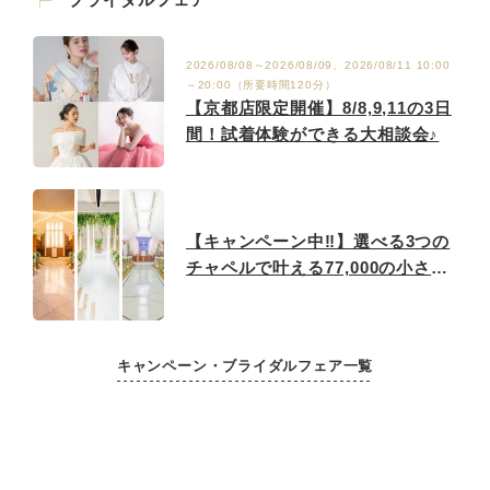
2026/08/08～2026/08/09、2026/08/11 10:00
～20:00（所要時間120分）
【京都店限定開催】8/8,9,11の3日
間！試着体験ができる大相談会♪
【キャンペーン中‼】選べる3つの
チャペルで叶える77,000の小さな
結婚式♪
キャンペーン・ブライダルフェア一覧