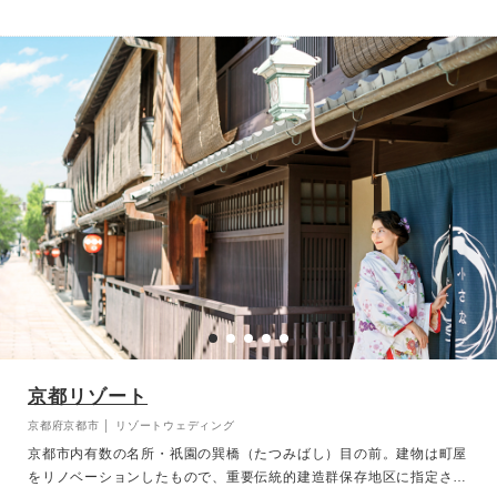
京都リゾート
京都府京都市 │ リゾートウェディング
京都市内有数の名所・祇園の巽橋（たつみばし）目の前。建物は町屋
をリノベーションしたもので、重要伝統的建造群保存地区に指定され