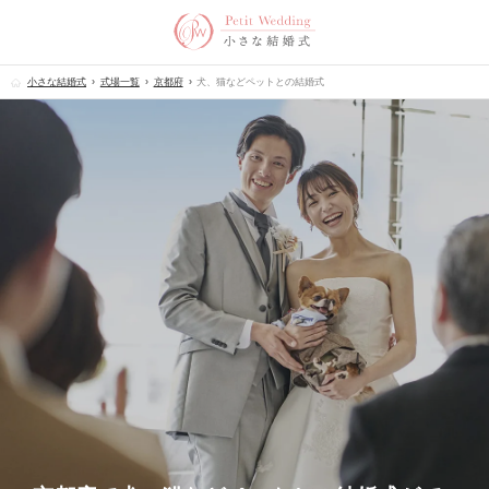
小さな結婚式
式場一覧
京都府
犬、猫などペットとの結婚式