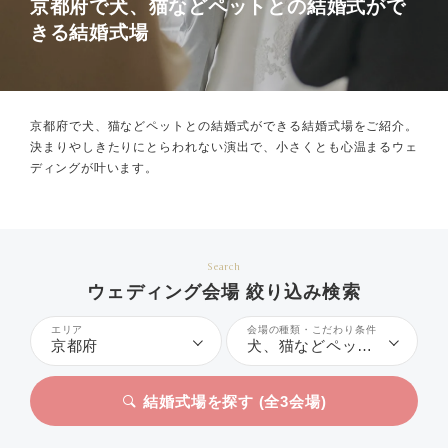
京都府で犬、猫などペットとの結婚式がで
きる結婚式場
京都府で犬、猫などペットとの結婚式ができる結婚式場をご紹介。
決まりやしきたりにとらわれない演出で、小さくとも心温まるウェ
ディングが叶います。
Search
ウェディング会場 絞り込み検索
エリア
会場の種類・こだわり条件
京都府
犬、猫などペットとの結婚式
結婚式場を探す (全
3
会場)