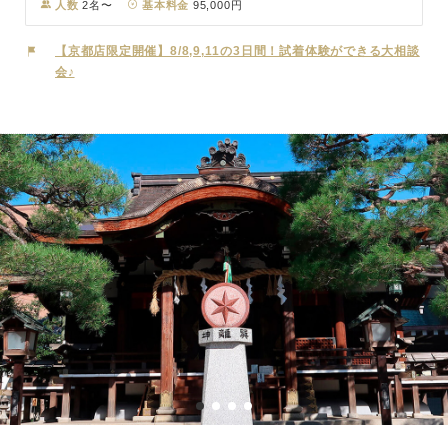
中で、大切な一日をお過ごしいただけます。この神社は、日本で初め
人数
2名〜
基本料金
95,000円
ての夫婦神である伊佐那岐神と伊佐那美神を祀っており、歴史と伝統
を感じさせる厳かな挙式を執り行えます。境内は自然豊かで、古くか
【京都店限定開催】8/8,9,11の3日間！試着体験ができる大相談
ら多くの参拝者に親しまれてきました。特に紅葉や桜の時期には美し
会♪
い景色が広がり、人々を魅了し、ゆっくりとした式を楽しむことがで
きる隠れた名所でもあります。京都の歴史と自然に包まれた「熊野若
王子神社」で、心に残る結婚式をお迎えください。