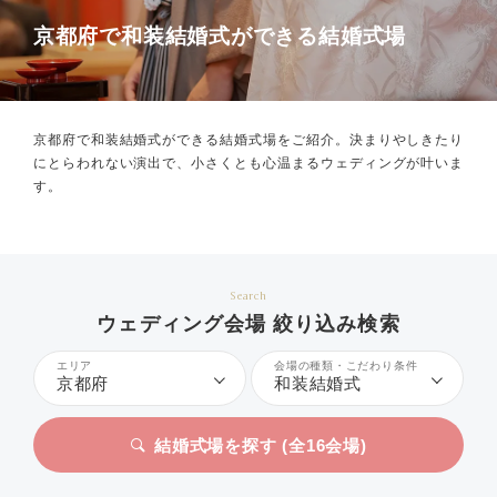
京都府で和装結婚式ができる結婚式場
京都府で和装結婚式ができる結婚式場をご紹介。
決まりやしきたり
にとらわれない演出で、小さくとも心温まるウェディングが叶いま
す。
Search
ウェディング会場 絞り込み検索
エリア
会場の種類・こだわり条件
京都府
和装結婚式
結婚式場を探す (全
16
会場)