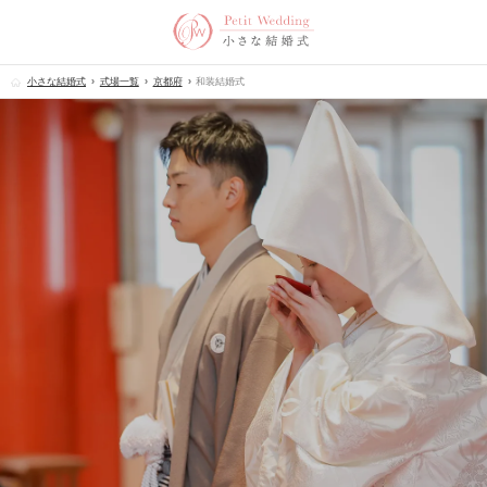
小さな結婚式
式場一覧
京都府
和装結婚式