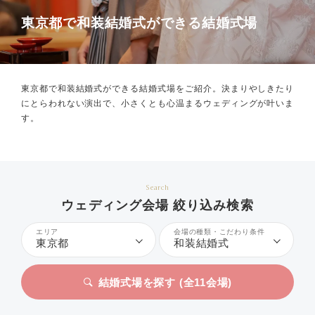
東京都で和装結婚式ができる結婚式場
東京都で和装結婚式ができる結婚式場をご紹介。
決まりやしきたり
にとらわれない演出で、小さくとも心温まるウェディングが叶いま
す。
Search
ウェディング会場 絞り込み検索
エリア
会場の種類・こだわり条件
東京都
和装結婚式
結婚式場を探す (全
11
会場)