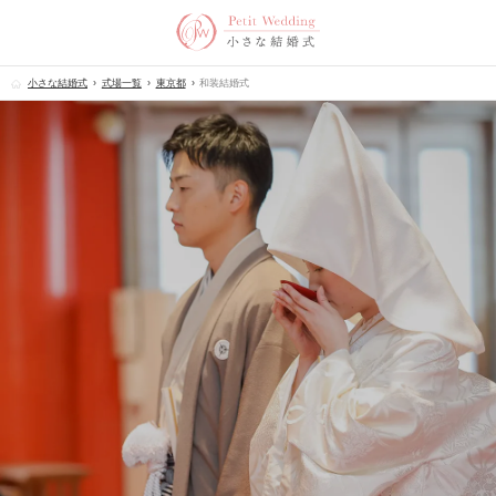
小さな結婚式
式場一覧
東京都
和装結婚式