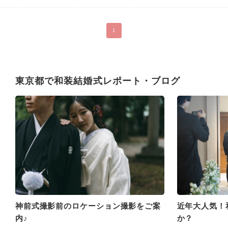
ろが満載。遠方からのゲストにとっても嬉しいロケーションです。東
京観光とともに、浅草神社での結婚式をお楽しみください。
1
東京都で和装結婚式レポート・ブログ
神前式撮影前のロケーション撮影をご案
近年大人気！
内♪
か？