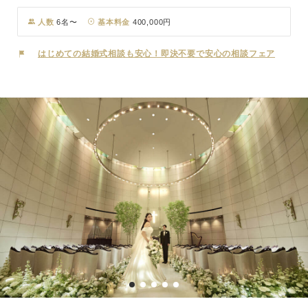
緑溢れる屋上ガーデン、ステンドグラスのあるモダンなチャペル、眺
望抜群のバンケットなどホテルウェディングならではの設備を、おふ
人数
6名〜
基本料金
400,000円
たりでの挙式から少人数婚・家族婚までご利用いただけます。
はじめての結婚式相談も安心！即決不要で安心の相談フェア