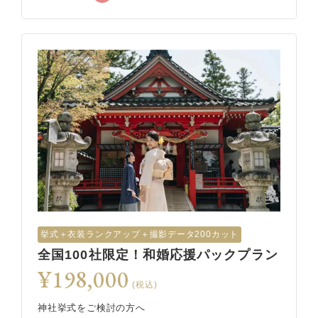
挙式︎＋衣装ランクアップ＋撮影データ200カット
全国100社限定！和婚応援パックプラン
¥198,000
(税込)
神社挙式をご検討の方へ