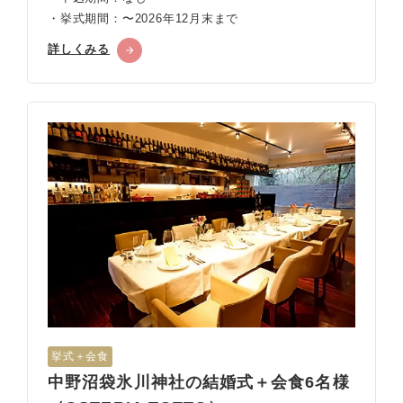
・挙式期間：〜2026年12月末まで
詳しくみる
挙式＋会食
中野沼袋氷川神社の結婚式＋会食6名様