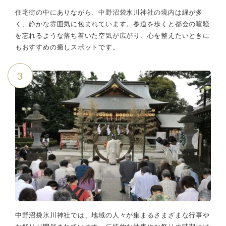
住宅街の中にありながら、中野沼袋氷川神社の境内は緑が多
く、静かな雰囲気に包まれています。参道を歩くと都会の喧騒
を忘れるような落ち着いた空気が広がり、心を整えたいときに
もおすすめの癒しスポットです。
3
中野沼袋氷川神社では、地域の人々が集まるさまざまな行事や