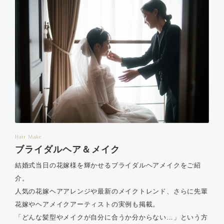
Hair Make
ブライダルヘア＆メイク
結婚式当日の花嫁様を輝かせるブライダルヘアメイクをご紹
介。
人気の花嫁ヘアアレンジや最新のメイクトレンド、さらに先輩
花嫁やヘアメイクアーティストの実例も掲載。
「どんな髪型やメイクが自分に合うか分からない…」という方