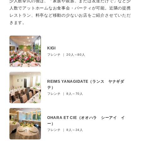
少人数挙式の後は、「家族や親族、または友達だけで」など少
人数でアットホームなお食事会・パーティが可能。
近隣の提携
レストラン、料亭など移動の少ないお店をご紹介させていただ
きます。
KIGI
フレンチ ｜ 20人～80人
REIMS YANAGIDATE（ランス ヤナギダ
テ）
フレンチ ｜ 8人～70人
OHARA ET CIE（オオハラ シーアイ イ
ー）
フレンチ ｜ 8人～24人