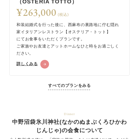
（OSTERIA TOTTO）
¥263,000
(税込)
和装結婚式を行った後に、西麻布の裏路地に佇む隠れ
家イタリアンレストラン【オステリア・トット】
にてお食事をいただくプランです。
ご家族やお友達とアットホームなひと時をお過ごしく
ださい。
詳しくみる
すべてのプランをみる
Dinner
中野沼袋氷川神社(なかのぬまぶくろひかわ
じんじゃ)の会食について