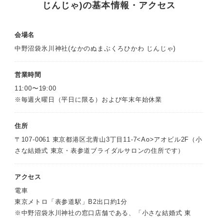
じんじゃ)の基本情報・アクセス
会場名
中野沼袋氷川神社(なかのぬまぶくろひかわ じんじゃ)
営業時間
11:00〜19:00
※毎週火曜日（平日に限る）および年末年始休業
住所
〒107-0061 東京都港区北青山3丁目11-7<Ao>アオビル2F（小
さな結婚式 東京・表参道ブライダルサロンの住所です）
アクセス
電車
東京メトロ「表参道駅」B2出口約1分
※中野沼袋氷川神社の窓口店舗である、「小さな結婚式 東