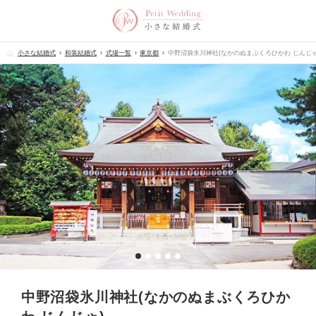
小さな結婚式
和装結婚式
式場一覧
東京都
中野沼袋氷川神社(なかのぬまぶくろひかわ じんじゃ
中野沼袋氷川神社(なかのぬまぶくろひか