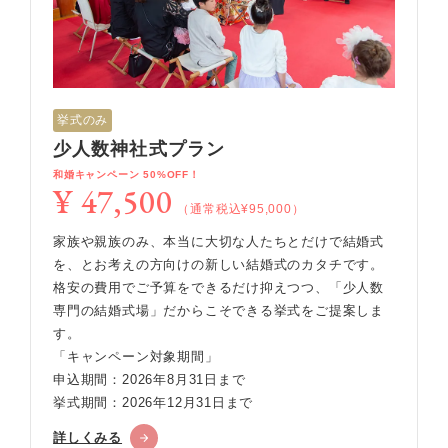
挙式のみ
少人数神社式プラン
和婚キャンペーン 50%OFF！
¥ 47,500
（通常税込¥95,000）
家族や親族のみ、本当に大切な人たちとだけで結婚式
を、とお考えの方向けの新しい結婚式のカタチです。
格安の費用でご予算をできるだけ抑えつつ、「少人数
専門の結婚式場」だからこそできる挙式をご提案しま
す。
「キャンペーン対象期間」
申込期間：2026年8月31日まで
挙式期間：2026年12月31日まで
詳しくみる