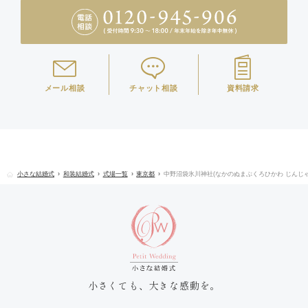
メール相談
チャット相談
資料請求
小さな結婚式
和装結婚式
式場一覧
東京都
中野沼袋氷川神社(なかのぬまぶくろひかわ じんじゃ
小さくても、大きな感動を。