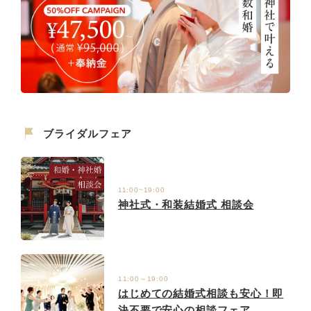
ブライダルフェア
11:00~19:00
神社式・和装結婚式 相談会
11:00～19:00
はじめての結婚式相談も安心！即
決不要で安心の相談フェア