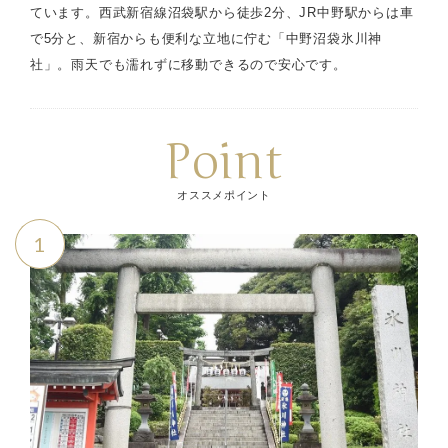
ています。西武新宿線沼袋駅から徒歩2分、JR中野駅からは車
で5分と、新宿からも便利な立地に佇む「中野沼袋氷川神
社」。雨天でも濡れずに移動できるので安心です。
Point
オススメポイント
1