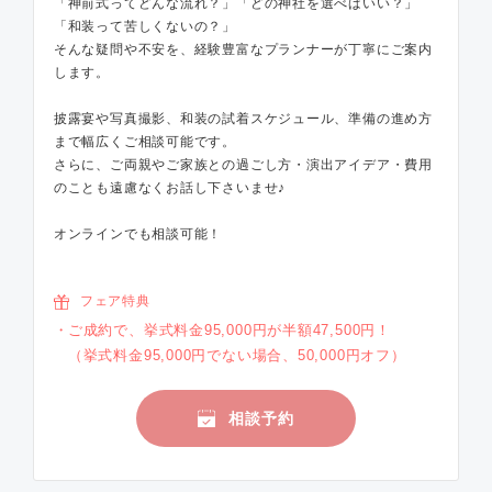
「神前式ってどんな流れ？」「どの神社を選べばいい？」
「和装って苦しくないの？」
そんな疑問や不安を、経験豊富なプランナーが丁寧にご案内
します。
披露宴や写真撮影、和装の試着スケジュール、準備の進め方
まで幅広くご相談可能です。
さらに、ご両親やご家族との過ごし方・演出アイデア・費用
のことも遠慮なくお話し下さいませ♪
オンラインでも相談可能！
フェア特典
ご成約で、挙式料金95,000円が半額47,500円！
（挙式料金95,000円でない場合、50,000円オフ）
相談予約