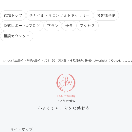
式場トップ
チャペル・サロンフォトギャラリー
お客様事例
挙式レポート&ブログ
プラン
会食
アクセス
相談カウンター
小さな結婚式
和装結婚式
式場一覧
東京都
中野沼袋氷川神社(なかのぬまぶくろひかわ じんじゃ
小さくても、大きな感動を。
サイトマップ