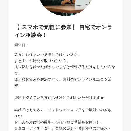
【 スマホで気軽に参加】 自宅でオンラ
イン相談会！
開催日：
遠方にお住まいで見学に行けない方や、
まとまった時間が取りづらい方、
式場探しを始めたばかりでまずは情報収集だけをしたい方な
ど、
様々なお悩みを解決すべく、無料のオンライン相談会を開
催！
外出を控えている方にも便利にご利用いただけます★
結婚式はもちろん、フォトウェディングをご検討中の方も
OK！
お二人の結婚式や撮影への想いやご希望をお伺いし、
専属コーディネーターが会場の紹介・お見積りのご提示・