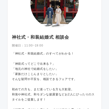
神社式・和装結婚式 相談会
開催日：
11:00~19:00
「神社式・和装結婚式」のすべてがわかる！
「神前式ってどこで出来る？」
「地元の神社で結婚式をしたい」
「家族だけこじんまりとしたい」
そんな疑問や不安を、相談できるフェアです。
初めての方も、まだ迷っている方も大歓迎。
和装や神社式、和モダンな披露宴などお2人にぴったりのス
タイルをご提案します！