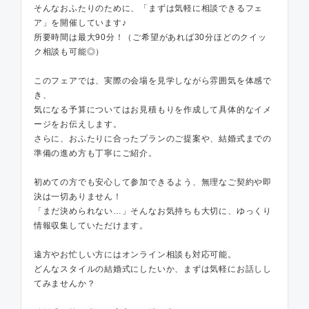
そんなおふたりのために、「まずは気軽に相談できるフェ
ア」を開催しています♪
所要時間は最大90分！（ご希望があれば30分ほどのクイッ
ク相談も可能◎）
このフェアでは、実際の会場を見学しながら雰囲気を体感で
き、
気になる予算についてはお見積もりを作成して具体的なイメ
ージをお伝えします。
さらに、おふたりに合ったプランのご提案や、結婚式までの
準備の進め方も丁寧にご紹介。
初めての方でも安心して参加できるよう、無理なご契約や即
決は一切ありません！
「まだ決められない…」そんなお気持ちも大切に、ゆっくり
情報収集していただけます。
遠方やお忙しい方にはオンライン相談も対応可能。
どんなスタイルの結婚式にしたいか、まずは気軽にお話しし
てみませんか？