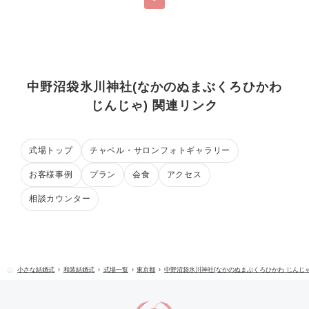
中野沼袋氷川神社(なかのぬまぶくろひかわ
じんじゃ) 関連リンク
式場トップ
チャペル・サロンフォトギャラリー
お客様事例
プラン
会食
アクセス
相談カウンター
小さな結婚式
和装結婚式
式場一覧
東京都
中野沼袋氷川神社(なかのぬまぶくろひかわ じんじゃ