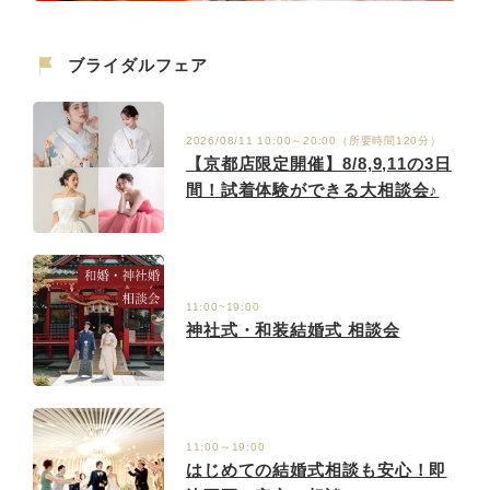
ブライダルフェア
2026/08/11 10:00～20:00（所要時間120分）
【京都店限定開催】8/8,9,11の3日
間！試着体験ができる大相談会♪
11:00~19:00
神社式・和装結婚式 相談会
11:00～19:00
はじめての結婚式相談も安心！即