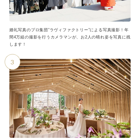
婚礼写真のプロ集団”ラヴィファクトリー”による写真撮影！年
間4万組の撮影を行うカメラマンが、お2人の晴れ姿を写真に残
します！
3