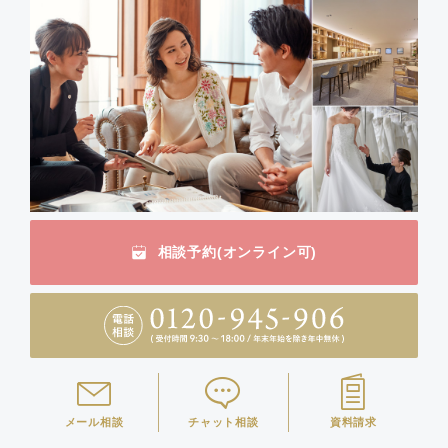
相談予約(オンライン可)
メール相談
チャット相談
資料請求