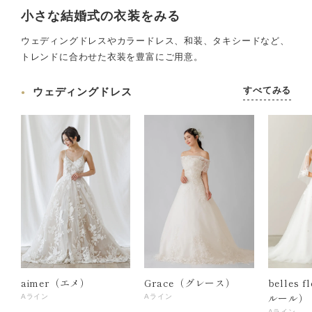
小さな結婚式の衣装をみる
ウェディングドレスやカラードレス、和装、タキシードなど、
トレンドに合わせた衣装を豊富にご用意。
すべてみる
ウェディングドレス
aimer（エメ）
Grace（グレース）
belles 
ルール）
Aライン
Aライン
Aライン