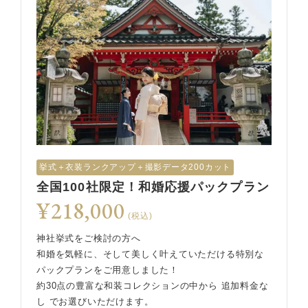
挙式︎＋衣装ランクアップ＋撮影データ200カット
全国100社限定！和婚応援パックプラン
¥218,000
(税込)
神社挙式をご検討の方へ
和婚を気軽に、そして美しく叶えていただける特別な
パックプランをご用意しました！
約30点の豊富な和装コレクションの中から 追加料金な
し でお選びいただけます。