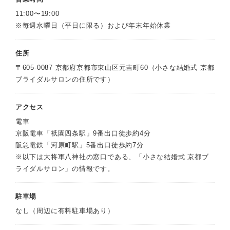
11:00〜19:00
※毎週水曜日（平日に限る）および年末年始休業
住所
〒605-0087 京都府京都市東山区元吉町60（小さな結婚式 京都
ブライダルサロンの住所です）
アクセス
電車
京阪電車「祇園四条駅」9番出口徒歩約4分
阪急電鉄「河原町駅」5番出口徒歩約7分
※以下は大将軍八神社の窓口である、「小さな結婚式 京都ブ
ライダルサロン」の情報です。
駐車場
なし（周辺に有料駐車場あり）