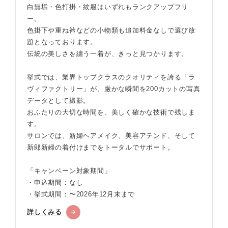
白無垢・色打掛・紋服はいずれもランクアップフリ
ー。
色掛下や重ね衿などの小物類も追加料金なしで選び放
題となっております。
伝統の美しさを纏う一着が、きっと見つかります。
挙式では、業界トップクラスのクオリティを誇る「ラ
ヴィファクトリー」が、厳かな瞬間を200カットの写真
データとして撮影。
おふたりの大切な時間を、美しく確かな技術で残しま
す。
サロンでは、新婦ヘアメイク、美容アテンド、そして
新郎新婦の着付けまでをトータルでサポート。
「キャンペーン対象期間」
・申込期間：なし
・挙式期間：〜2026年12月末まで
詳しくみる