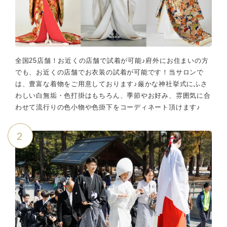
全国25店舗！お近くの店舗で試着が可能♪府外にお住まいの方
でも、お近くの店舗でお衣装の試着が可能です！当サロンで
は、豊富な着物をご用意しております♪厳かな神社挙式にふさ
わしい白無垢・色打掛はもちろん、季節やお好み、雰囲気に合
わせて流行りの色小物や色掛下をコーディネート頂けます♪
2