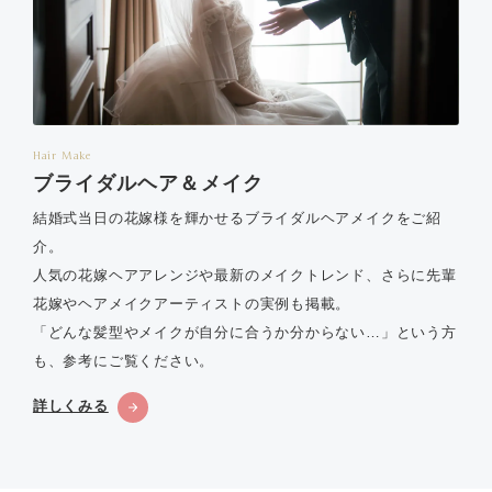
Hair Make
ブライダルヘア＆メイク
結婚式当日の花嫁様を輝かせるブライダルヘアメイクをご紹
介。
人気の花嫁ヘアアレンジや最新のメイクトレンド、さらに先輩
花嫁やヘアメイクアーティストの実例も掲載。
「どんな髪型やメイクが自分に合うか分からない…」という方
も、参考にご覧ください。
詳しくみる