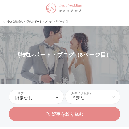
小さな結婚式
挙式レポート・ブログ
8ページ目
挙式レポート・ブログ（8ページ目）
エリア
カテゴリを探す
指定なし
指定なし
記事を絞り込む