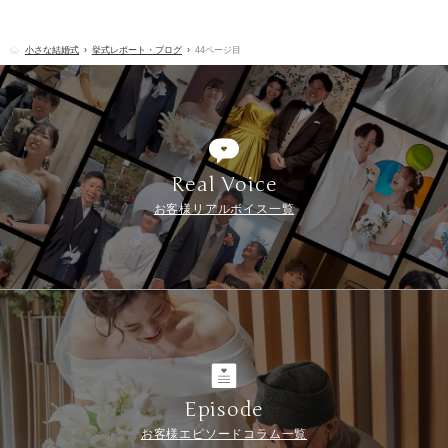
小さな結婚式
挙式レポート・ブログ
44ページ目
Real Voice
お客様リアルボイス一覧
Episode
お客様エピソードコラム一覧