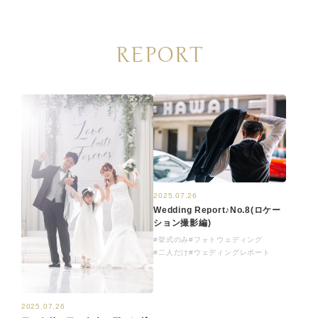
REPORT
2025.07.26
Wedding Report♪No.8(ロケー
ション撮影編)
#挙式のみ
#フォトウェディング
#二人だけ
#ウェディングレポート
2025.07.26