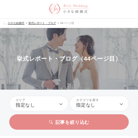
小さな結婚式
挙式レポート・ブログ
44ページ目
挙式レポート・ブログ（44ページ目）
エリア
カテゴリを探す
指定なし
指定なし
記事を絞り込む