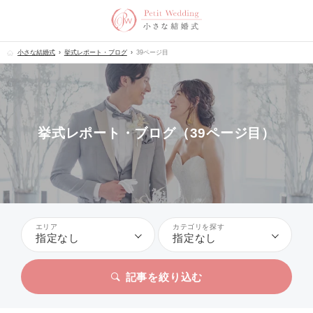
小さな結婚式
挙式レポート・ブログ
39ページ目
挙式レポート・ブログ（39ページ目）
エリア
カテゴリを探す
指定なし
指定なし
記事を絞り込む