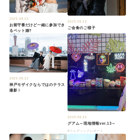
2025.08.22
2025.08.22
お留守番だけど一緒に参加でき
ご会食のご様子
るペット婚?
2025.08.22
神戸モザイクならではのテラス
撮影！
2025.08.22
グアム～現地情報ver.13～
#ウェディングレポート