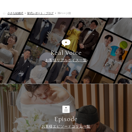
小さな結婚式
挙式レポート・ブログ
39ページ目
Real Voice
お客様リアルボイス一覧
Episode
お客様エピソードコラム一覧