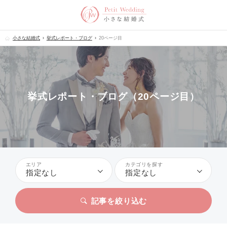
小さな結婚式
挙式レポート・ブログ
20ページ目
挙式レポート・ブログ（20ページ目）
エリア
カテゴリを探す
指定なし
指定なし
記事を絞り込む