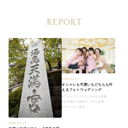
REPORT
2026.01.17
オシャレも可愛いもどちらも叶
えるフォトウェディング
#フォトウェディング
#10人未満
#お子様も一緒
#10～30人未満
#チャペル・教会
2026.01.17