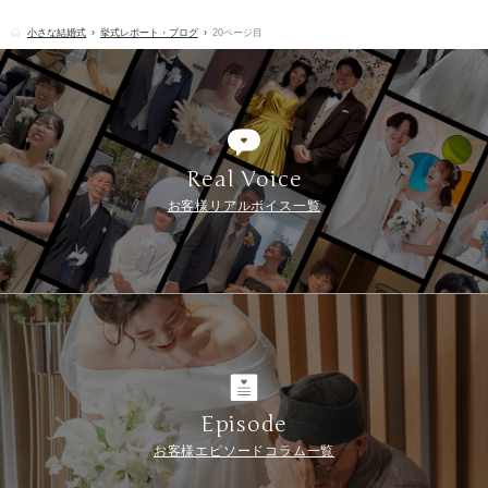
小さな結婚式
挙式レポート・ブログ
20ページ目
Real Voice
お客様リアルボイス一覧
Episode
お客様エピソードコラム一覧