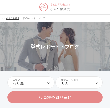
小さな結婚式
挙式レポート・ブログ
挙式レポート・ブログ
エリア
カテゴリを探す
バリ島
大人
記事を絞り込む